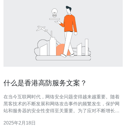
什么是香港高防服务文案？
在当今互联网时代，网络安全问题变得越来越重要。随着
黑客技术的不断发展和网络攻击事件的频繁发生，保护网
站和服务器的安全性变得至关重要。为了应对不断增长的
网络威胁，香港高防服务成为了许多企业和个人的首选。
2025年2月18日
高防服务是一种网络安全服务，旨在保护网站和服务器免