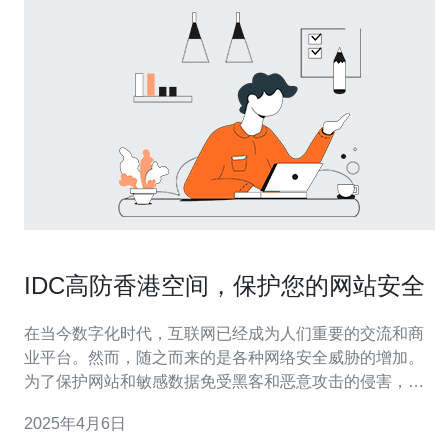
IDC高防香港空间，保护您的网站安全
在当今数字化时代，互联网已经成为人们重要的交流和商
业平台。然而，随之而来的是各种网络安全威胁的增加。
为了保护网站和敏感数据免受黑客和恶意攻击的侵害，企
业需要寻找可靠的高防香港空间解决方案。本文将介绍
2025年4月6日
IDC高防香港空间的优势和保护网站安全的重要性。 IDC