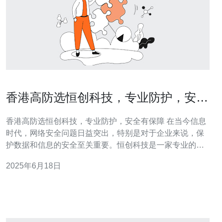
香港高防选恒创科技，专业防护，安全
有保障
香港高防选恒创科技，专业防护，安全有保障 在当今信息
时代，网络安全问题日益突出，特别是对于企业来说，保
护数据和信息的安全至关重要。恒创科技是一家专业的网
络安全公司，提供高效的防护解决方案，帮助客户抵御各
2025年6月18日
种网络攻击。 恒创科技拥有一支经验丰富的团队，专注于
研发和提供高效的防护方案。无论是DDoS攻击、SQL注
入、跨站脚本攻击还是