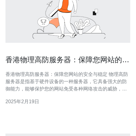
香港物理高防服务器：保障您网站的安
全与稳定
香港物理高防服务器：保障您网站的安全与稳定 物理高防
服务器是指基于硬件设备的一种服务器，它具备强大的防
御能力，能够保护您的网站免受各种网络攻击的威胁，同
时提供稳定的服务器性能。 香港作为亚洲的金融中心，拥
2025年2月19日
有先进的网络基础设施和完善的法律体系，因此选择香港
物理高防服务器可以为您的网站提供更好的安全保障。 1.
高级防御能力：