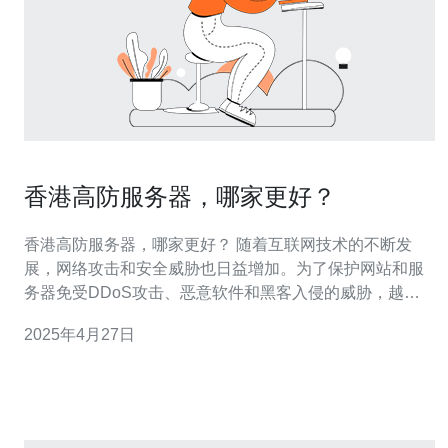
香港高防服务器，哪家更好？
香港高防服务器，哪家更好？ 随着互联网技术的不断发
展，网络攻击和安全威胁也日益增加。为了保护网站和服
务器免受DDoS攻击、恶意软件和黑客入侵的威胁，越来
越多的企业开始使用高防服务器。香港作为一个国际化大
2025年4月27日
都市，其高防服务器市场也日趋繁荣。 XX公司是香港高防
服务器市场的领导者之