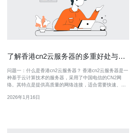
了解香港cn2云服务器的多重好处与应
用场景
问题一：什么是香港cn2云服务器？ 香港cn2云服务器是一
种基于云计算技术的服务器，采用了中国电信的CN2网
络。其特点是提供高质量的网络连接，适合需要快速、稳
定响应的在线业务。与传统的物理服务器相比，cn2云服务
2026年1月16日
器具有更高的灵活性和可扩展性，可以随时根据需求调整
资源配置。 问题二：香港cn2云服务器的主要好处是什
么？ 香港cn2云服务器的