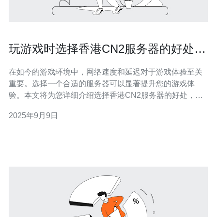
玩游戏时选择香港CN2服务器的好处有
哪些
在如今的游戏环境中，网络速度和延迟对于游戏体验至关
重要。选择一个合适的服务器可以显著提升您的游戏体
验。本文将为您详细介绍选择香港CN2服务器的好处，并
提供实际步骤指南，帮助您轻松完成选择和配置。 1. 什么
2025年9月9日
是香港CN2服务器 香港CN2服务器是指通过中国电信的
CN2（China Next Generation Internet）网络提供的服务