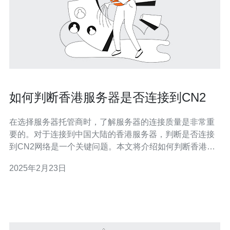
如何判断香港服务器是否连接到CN2
在选择服务器托管商时，了解服务器的连接质量是非常重
要的。对于连接到中国大陆的香港服务器，判断是否连接
到CN2网络是一个关键问题。本文将介绍如何判断香港服
务器是否连接到CN2，以帮助您做出明智的选择。 CN2网
2025年2月23日
络是由中国电信推出的一种高速网络服务。相比于传统的
普通互联网线路，CN2网络具有更高的速度、更低的延迟
和更好的稳定性。连接到CN2网