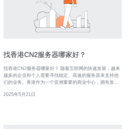
找香港CN2服务器哪家好？
找香港CN2服务器哪家好？ 随着互联网的快速发展，越来
越多的企业和个人需要寻找稳定、高速的服务器来支持他
们的业务。香港作为一个亚洲重要的商业中心，拥有发达
的网络基础设施，很多人选择在香港租用服务器。而在选
2025年5月21日
择服务器时，CN2服务器是一个不错的选择，因为它拥有
更好的网络性能和稳定性。那么，如何找到一家好的香港
CN2服务器供应商呢？