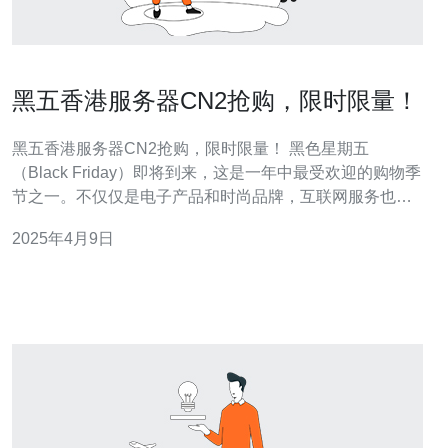
黑五香港服务器CN2抢购，限时限量！
黑五香港服务器CN2抢购，限时限量！ 黑色星期五
（Black Friday）即将到来，这是一年中最受欢迎的购物季
节之一。不仅仅是电子产品和时尚品牌，互联网服务也推
出了一系列优惠活动，其中包括香港服务器CN2的抢购活
2025年4月9日
动。这是一个绝佳的机会，为您的网站或应用程序选择高
性能、稳定可靠的服务器。 香港作为亚洲金融和商业中
心，拥有出