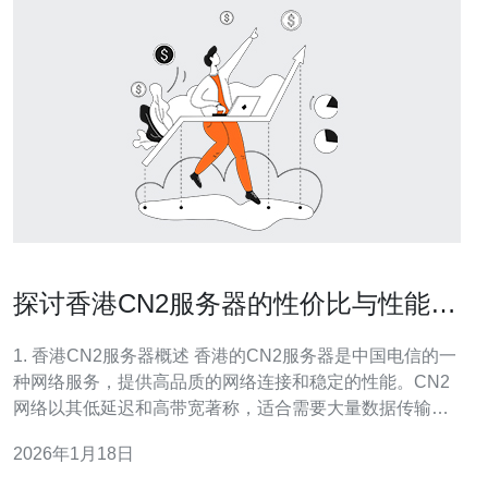
探讨香港CN2服务器的性价比与性能优
化
1. 香港CN2服务器概述 香港的CN2服务器是中国电信的一
种网络服务，提供高品质的网络连接和稳定的性能。CN2
网络以其低延迟和高带宽著称，适合需要大量数据传输的
企业和个人用户。CN2服务器通常用于搭建网站、在线游
2026年1月18日
戏、视频直播等需要快速响应的应用场景。 近年来，随着
互联网需求的增加，香港CN2服务器的市场逐渐扩