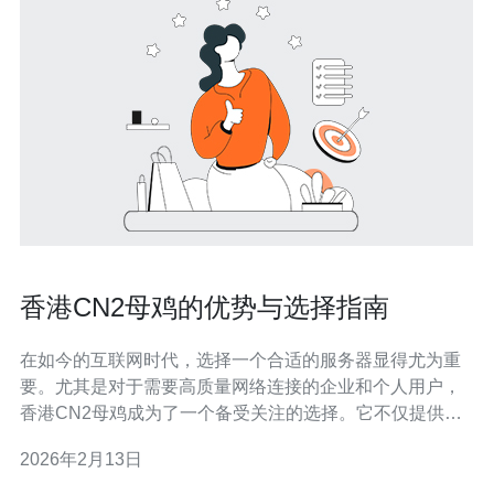
香港CN2母鸡的优势与选择指南
在如今的互联网时代，选择一个合适的服务器显得尤为重
要。尤其是对于需要高质量网络连接的企业和个人用户，
香港CN2母鸡成为了一个备受关注的选择。它不仅提供了
最佳的网络性能，还在价格上具有一定的优势。本文将为
2026年2月13日
您详细介绍香港CN2母鸡的优势，以及如何选择适合自己
的服务器。 香港CN2母鸡的基本概念 在了解香港CN2母鸡