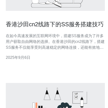
香港沙田cn2线路下的SS服务搭建技巧
在如今高速发展的互联网环境中，搭建SS服务成为了许多
用户获取自由网络的选择。在香港沙田的cn2线路下，搭建
SS服务不仅能享受到高速稳定的网络连接，还能有效地保
护用户的隐私。本文将为您详细介绍在这一特定环境下搭
2025年9月6日
建SS服务的技巧和注意事项。 在哪里搭建SS服务？ 在香
港沙田，选择合适的服务器位置非常重要。由于cn2线路的
低延迟和高稳定性，理想的服