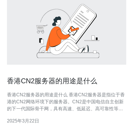
香港CN2服务器的用途是什么
香港CN2服务器的用途是什么 香港CN2服务器是指位于香
港的CN2网络环境下的服务器。CN2是中国电信自主创新
的下一代国际骨干网，具有高速、低延迟、高可靠性等特
点。香港作为一个国际化的城市，拥有发达的网络基础设
2025年3月22日
施，因此香港CN2服务器也备受关注。 香港CN