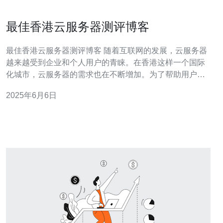
最佳香港云服务器测评博客
最佳香港云服务器测评博客 随着互联网的发展，云服务器
越来越受到企业和个人用户的青睐。在香港这样一个国际
化城市，云服务器的需求也在不断增加。为了帮助用户选
择最适合的香港云服务器，我们特别为您整理了一份最佳
2025年6月6日
香港云服务器测评博客。 在选择最佳香港云服务器时，我
们主要参考了以下几个标准： 性能：包括带宽，处理器，
内存等 可