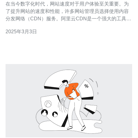
在当今数字化时代，网站速度对于用户体验至关重要。为
了提升网站的速度和性能，许多网站管理员选择使用内容
分发网络（CDN）服务。阿里云CDN是一个强大的工具，
可以帮助您加速网站，提供更好的用户体验。本文将介绍
2025年3月3日
如何使用阿里云CDN来配置香港服务器，以实现更快的加
载速度。 首先，您需要在阿里云控制台上创建一个香港服
务器。登录阿里云控制台，选择“云