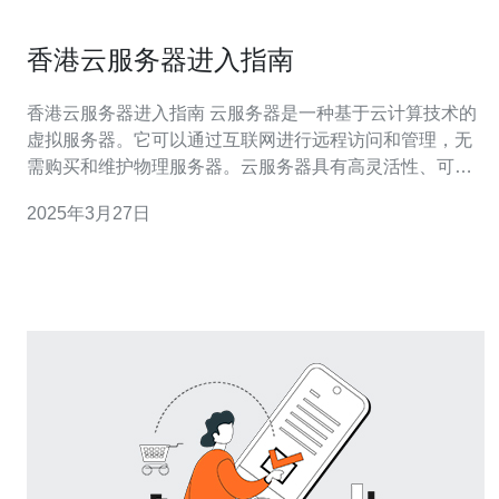
香港云服务器进入指南
香港云服务器进入指南 云服务器是一种基于云计算技术的
虚拟服务器。它可以通过互联网进行远程访问和管理，无
需购买和维护物理服务器。云服务器具有高灵活性、可扩
展性和可靠性，因此在当今的商业环境下非常受欢迎。 香
2025年3月27日
港作为国际金融中心和互联网枢纽，拥有快速稳定的网络
连接和可靠的基础设施。这使得香港成为云服务器的理想
选择。此外，香港的法律环境