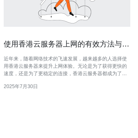
使用香港云服务器上网的有效方法与技
巧
近年来，随着网络技术的飞速发展，越来越多的人选择使
用香港云服务器来提升上网体验。无论是为了获得更快的
速度，还是为了更稳定的连接，香港云服务器都成为了很
多用户的优选。不仅如此，香港云服务器的价格相对合
2025年7月30日
理，性价比高，因此被广泛应用于各类网络服务中。本文
将深入探讨使用香港云服务器上网的有效方法与技巧，帮
助您在选择服务器时做出