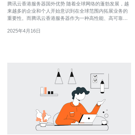
腾讯云香港服务器国外优势 随着全球网络的蓬勃发展，越
来越多的企业和个人开始意识到在全球范围内拓展业务的
重要性。而腾讯云香港服务器作为一种高性能、高可靠性
的云计算服务，具有国外优势，受到越来越多人的青睐。
2025年4月16日
香港作为一个国际金融中心和亚洲的枢纽，地理位置优
越。它紧邻中国大陆，并且与世界各地都有密切的联系。
这使得腾讯云香港服务