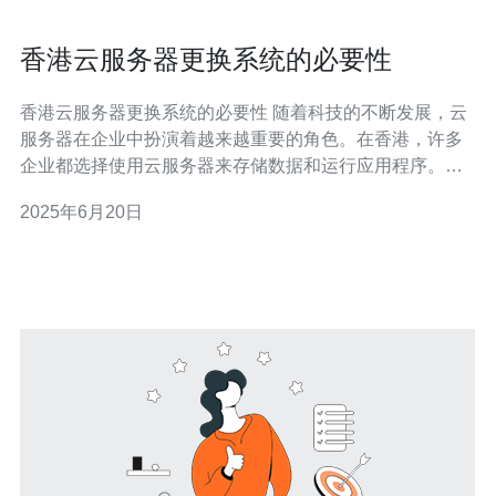
香港云服务器更换系统的必要性
香港云服务器更换系统的必要性 随着科技的不断发展，云
服务器在企业中扮演着越来越重要的角色。在香港，许多
企业都选择使用云服务器来存储数据和运行应用程序。然
而，随着时间的推移，云服务器的操作系统也需要不断更
2025年6月20日
新和更换，以确保系统的稳定性和安全性。 云服务器的操
作系统是整个系统的核心，它负责管理硬件资源、运行应
用程序和保护数据安全