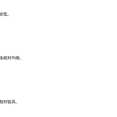
较低。
格相对均衡。
相对较高。