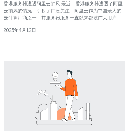
香港服务器遭遇阿里云抽风 最近，香港服务器遭遇了阿里
云抽风的情况，引起了广泛关注。阿里云作为中国最大的
云计算厂商之一，其服务器服务一直以来都被广大用户所
信赖。然而，近期香港服务器出现了一系列异常情况，让
2025年4月12日
人不禁担忧。 香港服务器遭遇阿里云抽风的问题主要表现
为