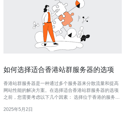
如何选择适合香港站群服务器的选项
香港站群服务器是一种通过多个服务器来分散流量和提高
网站性能的解决方案。在选择适合香港站群服务器的选项
之前，您需要考虑以下几个因素： 选择位于香港的服务器
可以提供更好的访问速度和更稳定的连接，特别是对于香
2025年5月2日
港和中国大陆的用户来说。因此，在选择香港站群服务器
时，确保服务器位置在香港。 考虑服务器的性能非常重
要，因为它将直接影响您网站的加载