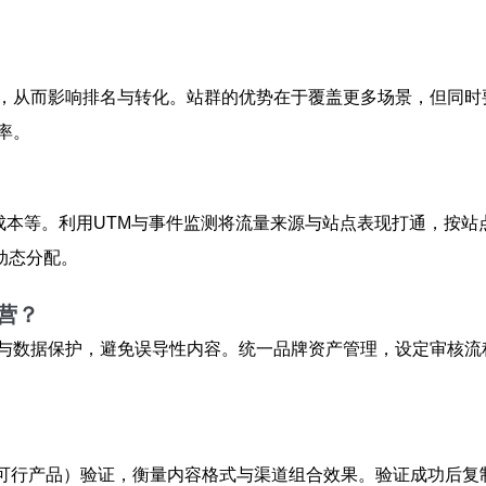
，从而影响排名与转化。站群的优势在于覆盖更多场景，但同时
率。
成本等。利用UTM与事件监测将流量来源与站点表现打通，按站
动态分配。
营？
与数据保护，避免误导性内容。统一品牌资产管理，设定审核流
最小可行产品）验证，衡量内容格式与渠道组合效果。验证成功后