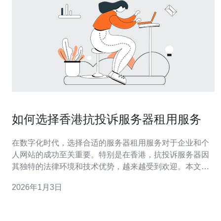
如何选择香港抗投诉服务器租用服务
在数字化时代，选择合适的服务器租用服务对于企业和个
人网站的成功至关重要。特别是在香港，抗投诉服务器因
其独特的法律环境和技术优势，越来越受到欢迎。本文将
为您详细介绍如何选择香港抗投诉服务器租用服务，以满
2026年1月3日
足您的需求。 首先，了解什么是抗投诉服务器是关键。抗
投诉服务器通常指的是那些在法律上较难受到投诉或审查
的服务器。这类服务器能够为网站提供更大的自