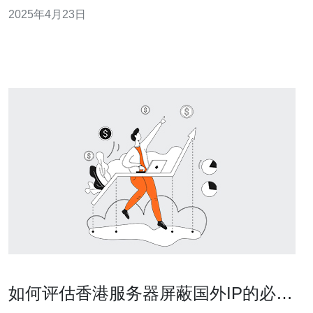
宽的重要性以及其当前和未来的发展趋势。 香港位于亚洲
2025年4月23日
的中心位置，连接了东西方的信息流动。作为一个国际金
融中心，香港每天都有大量的金融交易和数据传输需要高
速、稳定的网络连接。此外
如何评估香港服务器屏蔽国外IP的必要