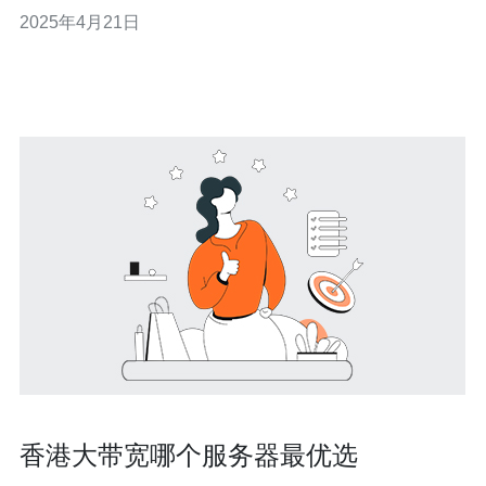
低延时多IP香港站群服务器的优势，并探讨其对于SEO搜
2025年4月21日
索引擎优化的重要性。 低延时是指从用户发送请求到服务
器响应的时间。低延时是用户体验的重要因素之一，也是
搜索引擎排名的重要指标。由于香港
香港大带宽哪个服务器最优选