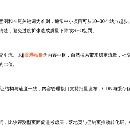
意图和长尾关键词为准则，通常中小项目可从10–30个站点起
清楚，避免过度扩张造成质量下降或SEO惩罚。
交引流。以
jj
香港站群
为内容中枢，自然搜索带来稳定流量，社
的比值。
保证结构与速度一致，内容管理接口支持批量发布，CDN与缓存
词，比较评测型页面促进考虑层，落地页与促销页推动转化层。