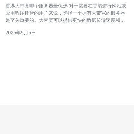
香港大带宽哪个服务器最优选 对于需要在香港进行网站或
应用程序托管的用户来说，选择一个拥有大带宽的服务器
是至关重要的。大带宽可以提供更快的数据传输速度和更
好的用户体验。本文将介绍几个在香港拥有大带宽的服务
2025年5月5日
器供您选择。 服务器A位于香港市中心，拥有1000Mbps的