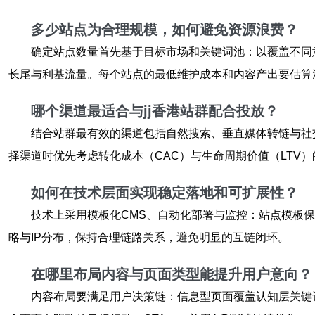
多少站点为合理规模，如何避免资源浪费？
确定站点数量首先基于目标市场和关键词池：以覆盖不同
长尾与利基流量。每个站点的最低维护成本和内容产出要估算
哪个渠道最适合与
jj香港站群
配合投放？
结合站群最有效的渠道包括自然搜索、垂直媒体转链与社
择渠道时优先考虑转化成本（CAC）与生命周期价值（LTV）
如何在技术层面实现稳定落地和可扩展性？
技术上采用模板化CMS、自动化部署与监控：站点模板
略与IP分布，保持合理链路关系，避免明显的互链闭环。
在哪里布局内容与页面类型能提升用户意向？
内容布局要满足用户决策链：信息型页面覆盖认知层关键