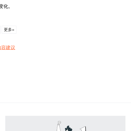
变化。
更多»
内容建议