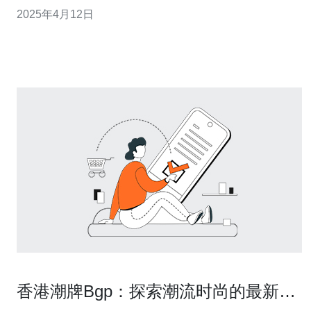
点和优势。 阿里云香港服务器144采用最先进的硬件设备
2025年4月12日
和技术，具有以下特点： 高性能：服务器采用最新的处理
器和存储技术，提供卓越的计算和存储能力。 稳定可靠
香港潮牌Bgp：探索潮流时尚的最新趋