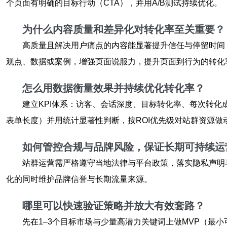
个页面有明确的目标行动（CTA），并用A/B测试持续优化。
为什么内容质量和差异化对
转化率
至关重要？
高质量且解决用户痛点的内容能显著提升信任与停留时间
观点、数据或案例，增强页面说服力，提升页面到行为的转化
怎么用数据衡量效果并持续优化
转化率
？
建立KPI体系：访客、会话深度、目标转化率、每次转化
表单长度）并用统计显著性判断，按ROI优先级对站群资源做
如何管控合规与品牌风险，保证长期可持续运
站群运营需严格遵守当地法律与平台政策，落实隐私声明
化的同时维护品牌信誉与长期流量来源。
哪里可以快速验证策略并放大有效套路？
先在1–3个目标市场与少量高潜力关键词上做MVP（