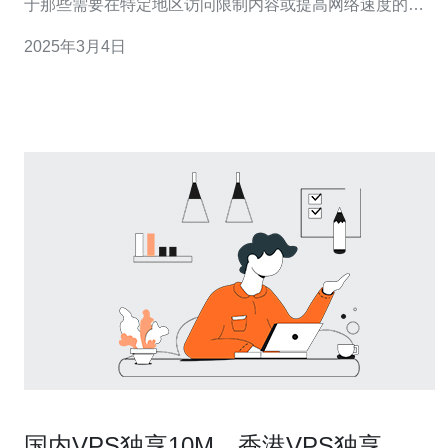
于那些需要在特定地区访问限制内容或提高网络速度的用
户来说，使用高效稳定的网络代理方案尤为关键。本文将
2025年3月4日
介绍香港VPS反代德国的网络代理方案，为用户提供出色
的服务和体验。 香港VPS反代德国是一种网络代理方案，
它利用香港虚拟
国内VPS独享10M，香港VPS独享