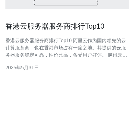
香港云服务器服务商排行Top10
香港云服务器服务商排行Top10 阿里云作为国内领先的云
计算服务商，也在香港市场占有一席之地。其提供的云服
务器服务稳定可靠，性价比高，备受用户好评。 腾讯云在
香港地区也有着良好的口碑，其技术实力雄厚，服务质量
2025年5月31日
有保障，是许多企业的首选云服务器服务商。 华为云作为
全球知名的云计算服务商，在香港市场也有着一定的影响
力。其提供