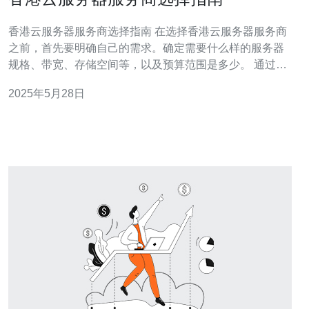
香港云服务器服务商选择指南 在选择香港云服务器服务商
之前，首先要明确自己的需求。确定需要什么样的服务器
规格、带宽、存储空间等，以及预算范围是多少。 通过对
比不同供应商的服务内容、价格、客户评价等方面，可以
2025年5月28日
更好地选择适合自己需求的香港云服务器服务商。 确保选
择的服务商有相关的资质和认可，以保证服务的可靠性和
稳定性。可以查