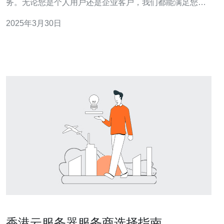
务。无论您是个人用户还是企业客户，我们都能满足您的
需求。 在互联网时代，网络速度是至关重要的。香港新世
2025年3月30日
界VPS位于香港，拥有强大的网络基础设施，能够提供卓
越的网络连接速度，
香港云服务器服务商选择指南