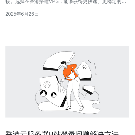
接。选择在香港搭建VPS，能够获得更快速、更稳定的云
服务器体验。 在选择VPS时，需要考虑以下几个因素： 带
2025年6月26日
宽：选择高带宽的VPS，能够保证用户访问速度的稳定
性。
香港云服务器B站登录问题解决方法