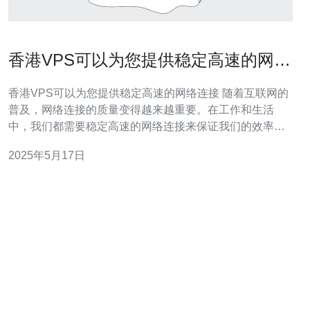
香港VPS可以为您提供稳定高速的网络
连接
香港VPS可以为您提供稳定高速的网络连接 随着互联网的
普及，网络连接的质量变得越来越重要。在工作和生活
中，我们都需要稳定高速的网络连接来保证我们的效率和
体验。而香港VPS作为一种网络连接解决方案，可以为您
2025年5月17日
提供稳定高速的网络连接。 VPS是Virtual Private Server
的缩写，即虚拟专用服务器。它是一种虚拟化技术，