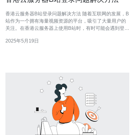
香港云服务器B站登录问题解决方法 随着互联网的发展，B
站作为一个拥有海量视频资源的平台，吸引了大量用户的
关注。在香港云服务器上使用B站时，有时可能会遇到登录
问题，下面将介绍一些解决方法。 首先，确保你的香港云
2025年5月19日
服务器已经连接到互联网，并且网络连接稳定。有时候登
录问题可能是由于网络不稳定导致的，可以尝试重新连接
网络或者更换网络