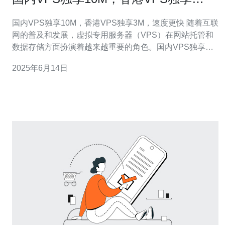
3M，速度更快
国内VPS独享10M，香港VPS独享3M，速度更快 随着互联
网的普及和发展，虚拟专用服务器（VPS）在网站托管和
数据存储方面扮演着越来越重要的角色。国内VPS独享
10M的速度让用户可以更快地访问网站和处理数据。 与国
2025年6月14日
内VPS相比，香港VPS独享3M虽然速度略慢，但在跨境访
问和网络稳定性上有着独特的优势。香港VPS可以更好地
满足