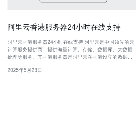
阿里云香港服务器24小时在线支持
阿里云香港服务器24小时在线支持 阿里云是中国领先的云
计算服务提供商，提供海量计算、存储、数据库、大数据
处理等服务。其香港服务器是阿里云在香港设立的数据中
心，为亚太地区用户提供高性能、低延迟的云服务。 阿里
2025年5月23日
云香港服务器提供24小时在线支持，用户可以随时联系客
服团队寻求帮助。无论是技术支持、账单问题还是其他咨
询，都可以得到及时解