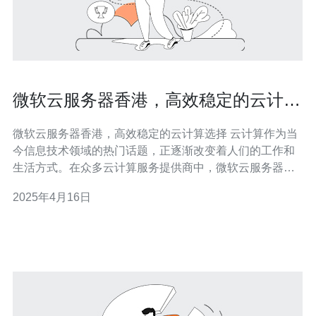
微软云服务器香港，高效稳定的云计算
选择
微软云服务器香港，高效稳定的云计算选择 云计算作为当
今信息技术领域的热门话题，正逐渐改变着人们的工作和
生活方式。在众多云计算服务提供商中，微软云服务器香
港以其高效稳定的服务质量备受青睐。本文将介绍微软云
2025年4月16日
服务器香港的特点和优势。 作为全球领先的云计算服务提
供商，微软云服务器香港拥有先进的硬件设备和高速网络
连接，能够提供高效稳定的