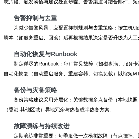
志片段、触发阈值与建议处置步骤。告警渠道可结合邮件、短信、IM
告警抑制与去重
为减少告警风暴，应配置抑制规则与去重策略：按主机/
脚本（如服务重启、回滚）后再根据结果决定是否升级为人工
自动化恢复与Runbook
制定详尽的Runbook：每种常见故障（如磁盘满、服
自动化恢复（自动重启服务、重建容器、切换负载）以缩短M
备份与灾备策略
备份策略建议采用分层化：关键数据多点备份（本地快照 
（香港-其他区域）异地冗余与热备或半热备方案。
故障演练与持续改进
定期演练非常重要：每季度做一次模拟故障（节点挂掉、区