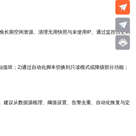
避免长期空闲资源、清理无用快照与未使用IP。通过监控历史利
知值班；2)通过自动化脚本切换到只读模式或降级部分功能；
。建议从数据源梳理、阈值设置、告警去重、自动化恢复与定