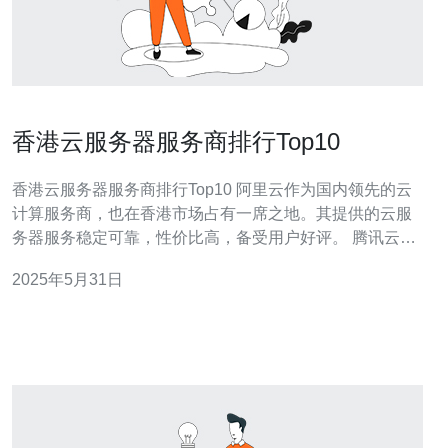
香港云服务器服务商排行Top10
香港云服务器服务商排行Top10 阿里云作为国内领先的云
计算服务商，也在香港市场占有一席之地。其提供的云服
务器服务稳定可靠，性价比高，备受用户好评。 腾讯云在
香港地区也有着良好的口碑，其技术实力雄厚，服务质量
2025年5月31日
有保障，是许多企业的首选云服务器服务商。 华为云作为
全球知名的云计算服务商，在香港市场也有着一定的影响
力。其提供