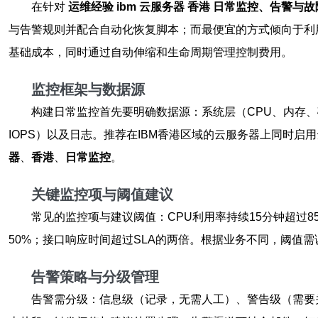
在针对
运维经验 ibm 云服务器 香港 日常监控、告警与
与告警规则并配合自动化恢复脚本；而最便宜的方式倾向于利用IBM Cl
基础成本，同时通过自动伸缩和生命周期管理控制费用。
监控框架与数据源
构建日常监控首先要明确数据源：系统层（CPU、内存、
IOPS）以及日志。推荐在IBM香港区域的云服务器上同时启
器
、
香港
、
日常监控
。
关键监控项与阈值建议
常见的监控项与建议阈值：CPU利用率持续15分钟超过85
50%；接口响应时间超过SLA的两倍。根据业务不同，阈值
告警策略与分级管理
告警需分级：信息级（记录，无需人工）、警告级（需要关