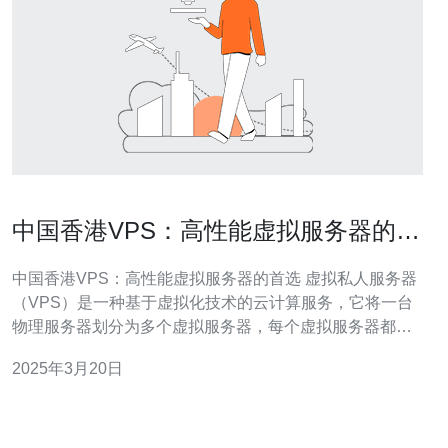
中国香港VPS：高性能虚拟服务器的首
选
中国香港VPS：高性能虚拟服务器的首选 虚拟私人服务器
（VPS）是一种基于虚拟化技术的云计算服务，它将一台
物理服务器划分为多个虚拟服务器，每个虚拟服务器都可
以独立运行操作系统和应用程序。中国香港作为亚洲的金
2025年3月20日
融和科技中心，拥有先进的网络基础设施和稳定的网络连
接，成为了许多企业和个人选择VPS的首选地点。 中国香
港VPS提供了卓越的