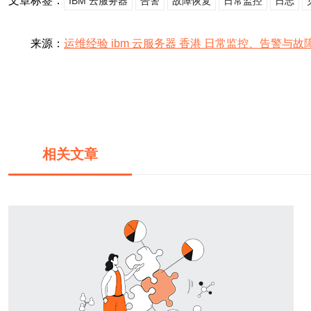
文章标签：
IBM 云服务器
告警
故障恢复
日常监控
日志
来源：
运维经验 ibm 云服务器 香港 日常监控、告警与
相关文章