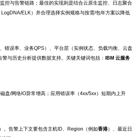
监控与告警链路；最佳的实现则是结合云原生监控、日志聚合
na、LogDNA/ELK）并合理选择实例规格与按需/包年方案以降低
、错误率、业务QPS）、平台层（实例状态、负载均衡、云盘
续告警与历史分析提供数据支持。关键关键词包括：
IBM 云服务
/网络IO异常增高；应用错误率（4xx/5xx）短期内上升
告警上下文要包含主机ID、Region（例如
香港
）、最近日