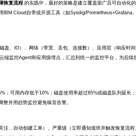
故障恢复流程
的实践中，最好的策略是建立覆盖面广且可自动化的
oud自带或开源工具（如Sysdig/Prometheus+Grafa
磁盘、IO）、网络（带宽、丢包、连接数）、应用层（响应时间
用云端监控Agent和应用级埋点，汇总到统一的监控平台，为后
%；可用内存低于10%；磁盘使用率超过85%或磁盘队列延长；磁盘
需调整并用趋势监控避免噪音告警。
注，自动创建工单）、严重级（立即通知值班并触发恢复流程）。