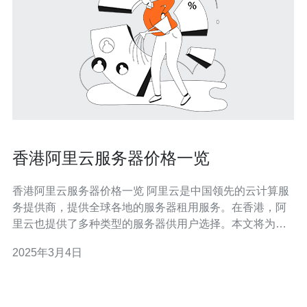
香港阿里云服务器价格一览
香港阿里云服务器价格一览 阿里云是中国领先的云计算服
务提供商，提供全球各地的服务器租用服务。在香港，阿
里云也提供了多种类型的服务器供用户选择。本文将为您
介绍香港阿里云服务器的价格一览。 阿里云的云服务器
2025年3月4日
ECS（Elastic Compute Service）是一种灵活、高性能的
云计算产品。在香港地区，阿里云提供了多种规格和配置