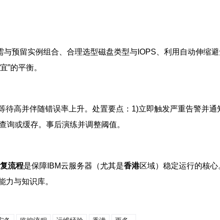
需与预留实例组合、合理选型磁盘类型与IOPS、利用自动伸缩
便宜”的平衡。
等待高并伴随错误率上升。处置要点：1)立即触发严重告警并通
优化查询或缓存。事后演练并调整阈值。
复流程
是保障IBM云服务器（尤其是
香港
区域）稳定运行的核心
能力与知识库。