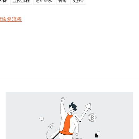
灾备
监控流程
运维经验
香港
更多»
故障恢复流程