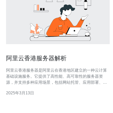
阿里云香港服务器解析
阿里云香港服务器是阿里云在香港地区建立的一种云计算
基础设施服务。它提供了高性能、高可靠性的服务器资
源，并支持多种应用场景，包括网站托管、应用部署、数
据备份等。 相比于其他地区的服务器，阿里云香港服务器
2025年3月13日
具有以下优势： 地理位置优越：香港位于亚洲的中心地
带，连接中国大陆、东南亚以及其他亚太地区，具有良好
的网络互通性。 低延迟：由于地