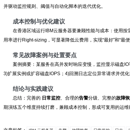
并驱动监控规则、阈值与自动化脚本的迭代优化。
成本控制与优化建议
在香港区域运行IBM云服务器要兼顾性能与成本：使用按
用率进行Right-sizing，可显著降低云费用，实现“最好”和“最
常见故障案例与处置要点
案例摘要：某服务在高并发时响应变慢，监控显示磁盘IO
3)扩展实例或扩容磁盘IOPS；4)回溯日志定位异常请求并
结论与实践建议
总结：完善的
日常监控
、合理的
告警
分级、完整的
故障恢
期演练五个维度持续打磨，兼顾成本控制，形成可复用的运维