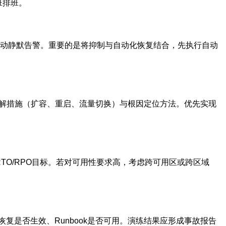
班排班。
自动静默告警。重要的是将抑制与自动化恢复结合，先执行自动
缓解措施（扩容、重启、流量切换）与根因定位方法。优先实现
TO/RPO目标。若对可用性要求高，考虑跨可用区或跨区域
是否生效、Runbook是否可用。演练结果应形成事故报告