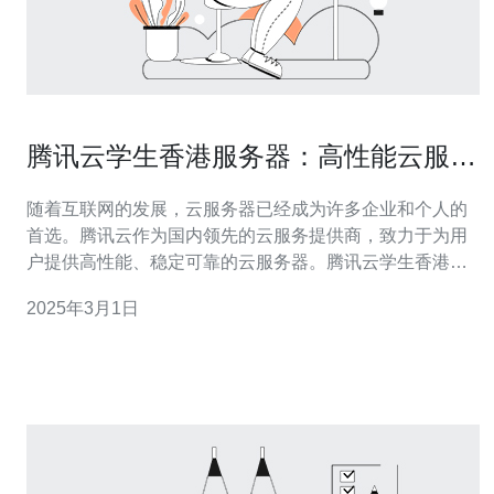
腾讯云学生香港服务器：高性能云服务
器，为学生提供优惠方案。
随着互联网的发展，云服务器已经成为许多企业和个人的
首选。腾讯云作为国内领先的云服务提供商，致力于为用
户提供高性能、稳定可靠的云服务器。腾讯云学生香港服
务器是专门为学生提供的优惠方案，为他们的学习和研究
2025年3月1日
提供了强大的支持。 腾讯云学生香港服务器采用最先进的
技术，具备高性能和稳定性。服务器采用高速固态硬盘
（SSD）和大容量内存，能够快速响应用户