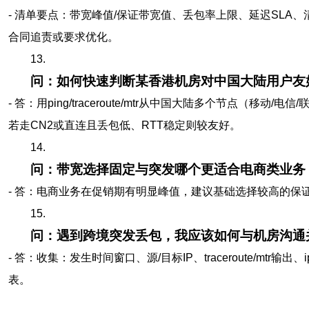
- 清单要点：带宽峰值/保证带宽值、丢包率上限、延迟SLA
合同追责或要求优化。
13.
问：如何快速判断某香港机房对中国大陆用户友
- 答：用ping/traceroute/mtr从中国大陆多个节点（移
若走CN2或直连且丢包低、RTT稳定则较友好。
14.
问：带宽选择固定与突发哪个更适合电商类业务
- 答：电商业务在促销期有明显峰值，建议基础选择较高的保
15.
问：遇到跨境突发丢包，我应该如何与机房沟通
- 答：收集：发生时间窗口、源/目标IP、traceroute/m
表。