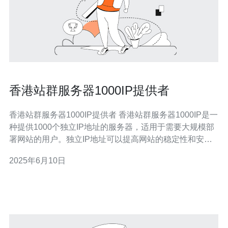
香港站群服务器1000IP提供者
香港站群服务器1000IP提供者 香港站群服务器1000IP是一
种提供1000个独立IP地址的服务器，适用于需要大规模部
署网站的用户。独立IP地址可以提高网站的稳定性和安全
性，同时也有助于提升网站在搜索引擎中的排名。 香港站
2025年6月10日
群服务器1000IP提供者拥有丰富的经验和专业的团队，可
以为用户提供高品质的服务器服务。他们的服务器性能稳