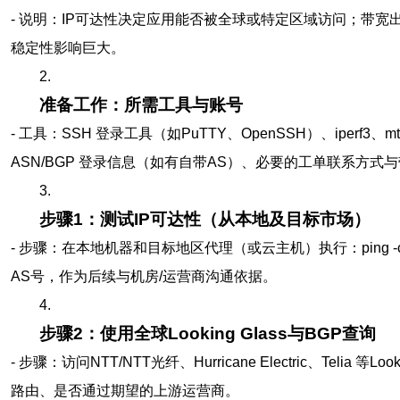
- 说明：IP可达性决定应用能否被全球或特定区域访问；带
稳定性影响巨大。
2.
准备工作：所需工具与账号
- 工具：SSH 登录工具（如PuTTY、OpenSSH）、iperf3、mtr/
ASN/BGP 登录信息（如有自带AS）、必要的工单联系方式
3.
步骤1：测试IP可达性（从本地及目标市场）
- 步骤：在本地机器和目标地区代理（或云主机）执行：ping -c 10 <
AS号，作为后续与机房/运营商沟通依据。
4.
步骤2：使用全球Looking Glass与BGP查询
- 步骤：访问NTT/NTT光纤、Hurricane Electric、Telia 等Lo
路由、是否通过期望的上游运营商。