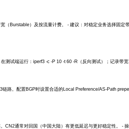
突发带宽（Burstable）及按流量计费。 - 建议：对稳定业务选
：在测试端运行：iperf3 -c
-P 10 -t 60 -R（反向测试）；
P时设置合适的Local Preference/AS-Path prependi
2/国际直连。CN2通常对回国（中国大陆）有更低延迟与更好稳定性。