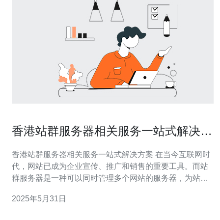
香港站群服务器相关服务一站式解决方
案
香港站群服务器相关服务一站式解决方案 在当今互联网时
代，网站已成为企业宣传、推广和销售的重要工具。而站
群服务器是一种可以同时管理多个网站的服务器，为站群
网站的运行提供了便利。香港作为国际商业都市，拥有发
2025年5月31日
达的互联网基础设施和优越的地理位置，成为众多企业选
择搭建站群服务器的理想之地。 香港站群服务器的优势在