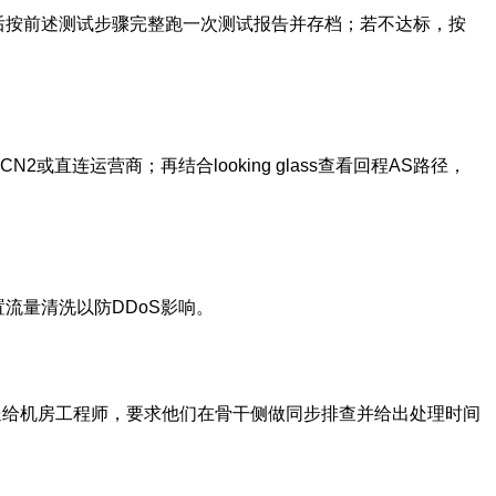
交付后按前述测试步骤完整跑一次测试报告并存档；若不达标，按
CN2或直连运营商；再结合looking glass查看回程AS路径，
流量清洗以防DDoS影响。
工单/邮件发送给机房工程师，要求他们在骨干侧做同步排查并给出处理时间