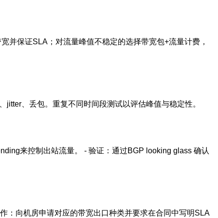
择固定带宽并保证SLA；对流量峰值不稳定的选择带宽包+流量计费，
记录带宽、jitter、丢包。重复不同时间段测试以评估峰值与稳定性。
ng来控制出站流量。 - 验证：通过BGP looking glass 确认
 - 操作：向机房申请对应的带宽出口种类并要求在合同中写明SLA