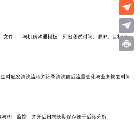
）文件。 - 与机房沟通模板：列出测试时间、源IP、目标IP、
击发生时触发清洗流程并记录清洗前后流量变化与业务恢复时间，
，设置丢包与RTT监控，并开启日志长期保存便于后续分析。