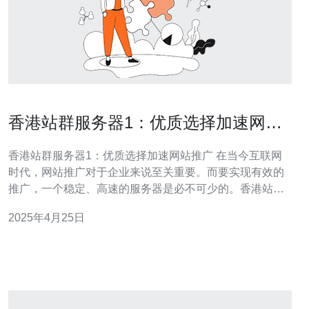
香港站群服务器1：优质选择加速网站
推广
香港站群服务器1：优质选择加速网站推广 在当今互联网
时代，网站推广对于企业来说至关重要。而要实现有效的
推广，一个稳定、高速的服务器是必不可少的。香港站群
服务器1以其卓越的性能和优质的服务，成为了加速网站推
2025年4月25日
广的首选。 香港站群服务器1采用最先进的硬件设备和技
术，保证了服务器的稳定性和可靠性。无论是高峰时段还
是大流量访问，服务器都能够