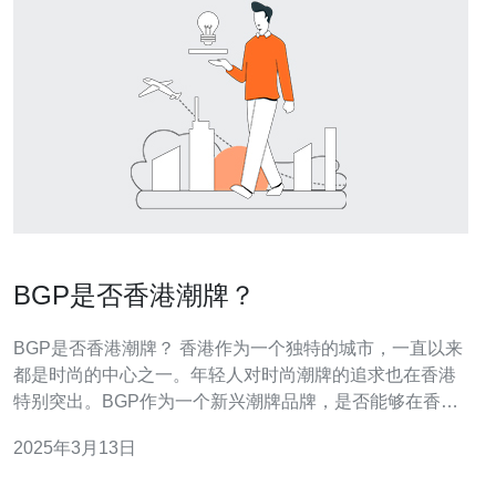
BGP是否香港潮牌？
BGP是否香港潮牌？ 香港作为一个独特的城市，一直以来
都是时尚的中心之一。年轻人对时尚潮牌的追求也在香港
特别突出。BGP作为一个新兴潮牌品牌，是否能够在香港
市场站稳脚跟，成为潮流时尚的代表之一呢？让我们一起
2025年3月13日
来探讨一下。 BGP是一个年轻的潮牌品牌，始创于2015
年。它以创新设计、独特风格和高品质的产品而闻名。