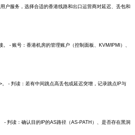
南亚用户服务，选择合适的香港线路和出口运营商对延迟、丢包和
 Glass 链接。 - 账号：香港机房的管理账户（控制面板、KVM/IPMI）、
0 <目标IP>。 - 判读：若有中间跳点高丢包或延迟突增，记录跳点IP与
route/ ping。 - 判读：确认目的IP的AS路径（AS-PATH）、是否存在黑洞