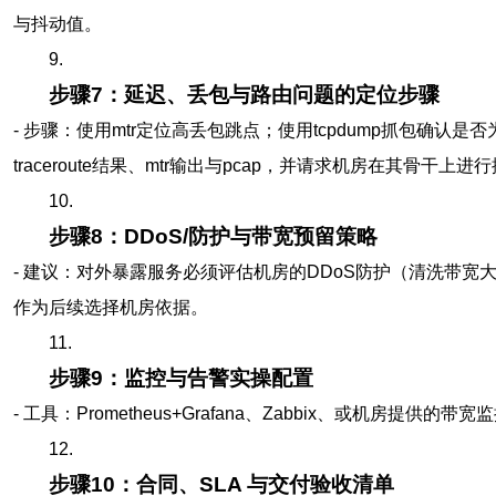
与抖动值。
9.
步骤7：延迟、丢包与路由问题的定位步骤
- 步骤：使用mtr定位高丢包跳点；使用tcpdump抓包确认
traceroute结果、mtr输出与pcap，并请求机房在其骨干上进
10.
步骤8：DDoS/防护与带宽预留策略
- 建议：对外暴露服务必须评估机房的DDoS防护（清洗带宽
作为后续选择机房依据。
11.
步骤9：监控与告警实操配置
- 工具：Prometheus+Grafana、Zabbix、或机
12.
步骤10：合同、SLA 与交付验收清单