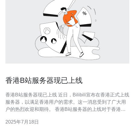
香港B站服务器现已上线
香港B站服务器现已上线 近日，Bilibili宣布在香港正式上线
服务器，以满足香港用户的需求。这一消息受到了广大用
户的热烈欢迎和期待。 香港B站服务器的上线对于香港用
户来说意义重大。首先，香港用户可以更快速、稳定地访
2025年7月18日
问B站，观看视频、参与互动，提升用户体验。其次，B站
服务器的上线也有助于扩大B站在香港的