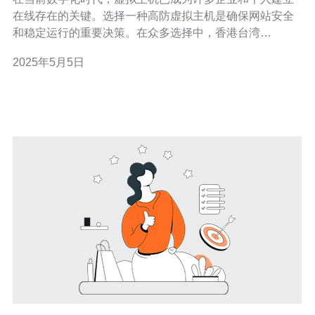
在线存在的关键。选择一种高防虚拟主机是确保网站安全
和稳定运行的重要决策。在众多选择中，香港台湾
VPS（虚拟专用服务器）因其卓越的性能和可靠性成为用
2025年5月5日
户的首选。 1. 网络环境稳定：香港台湾地区拥有先进的网
络基础设施，网络速度快且稳定。这使得香港台湾VPS在
全球范围内保持良好的连接和访问速度。