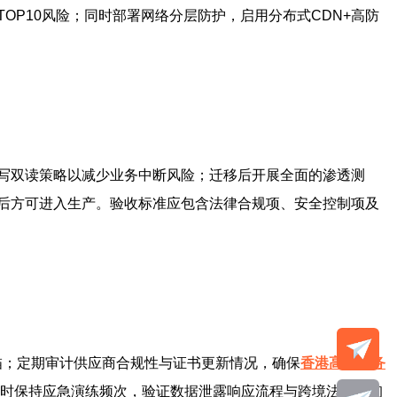
 TOP10风险；同时部署网络分层防护，启用分布式CDN+高防
写双读策略以减少业务中断风险；迁移后开展全面的渗透测
后方可进入生产。验收标准应包含法律合规项、安全控制项及
描；定期审计供应商合规性与证书更新情况，确保
香港高防服务
；同时保持应急演练频次，验证数据泄露响应流程与跨境法律咨询