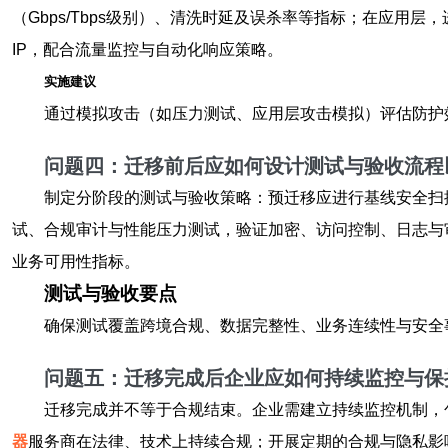
（Gbps/Tbps级别）、清洗时延及误杀率等指标；在应用层
IP，配合流量监控与自动化响应策略。
实施建议
通过模拟攻击（如压力测试、应用层攻击模拟）评估防护
问题四：迁移前后应如何设计测试与验收流程
制定分阶段的测试与验收策略：预迁移应进行基线安全扫
试、合规审计与性能压力测试，验证加密、访问控制、日志与
业务可用性指标。
测试与验收要点
确保测试覆盖跨境合规、数据完整性、业务连续性与安全
问题五：迁移完成后企业应如何持续监控与保
迁移完成并不等于合规结束。企业需建立持续监控机制，
器
服务商在法律、技术上持续合规；开展定期的合规与隐私影响