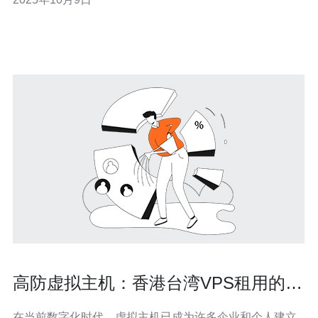
大的网络带宽，以确保在遭受攻击时，服务器仍然能够正
常运行，保障用户网站的可用性和稳定性。 问题二：香港
高防不死服务器的主要功能是什么？ 香港
高防虚拟主机：香港台湾VPS租用的首
选
在当前数字化时代，虚拟主机已成为许多企业和个人建立