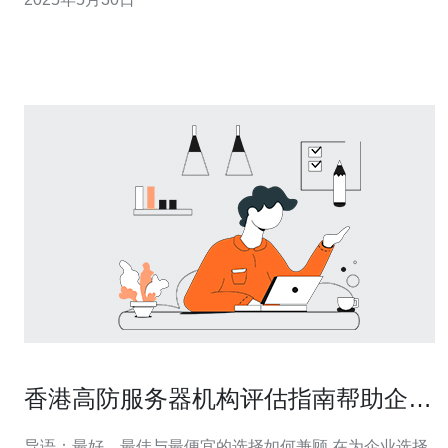
靠的网络安全解决方案，成为了企业和个人选择的首选。
香港高防服务器锐一是一家专业的网络安全服务提供商，
致力于为客户提供高品质
香港高防服务器机构评估指南帮助企业
挑选可信赖服务商
导语：最好、最佳与最便宜的选择如何兼顾 在为企业选择