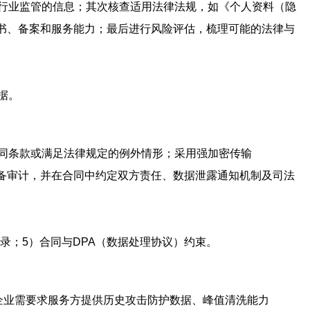
行业监管的信息；其次核查适用法律法规，如《个人资料（隐
书、备案和服务能力；最后进行风险评估，梳理可能的法律与
据。
同条款或满足法律规定的例外情形；采用强加密传输
志以备审计，并在合同中约定双方责任、数据泄露通知机制及司法
录；5）合同与DPA（数据处理协议）约束。
力。企业需要求服务方提供历史攻击防护数据、峰值清洗能力