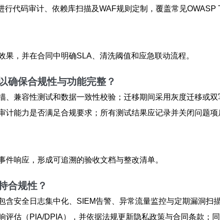
，进行代码审计、依赖库扫描及WAF规则定制，覆盖常见OWASP
效果，并在合同中明确SLA、清洗阈值和应急联动流程。
以确保合规性与功能完整？
描、兼容性测试和数据一致性校验；迁移期间采用灰度迁移或双
审计能力是否满足合规要求；所有测试结果应记录并关闭问题项
事件响应，形成可追溯的验收文档与整改清单。
持合规性？
包含安全日志集中化、SIEM告警、异常流量监控与定期漏洞扫
评估（PIA/DPIA），并依据法规更新隐私政策与合同条款