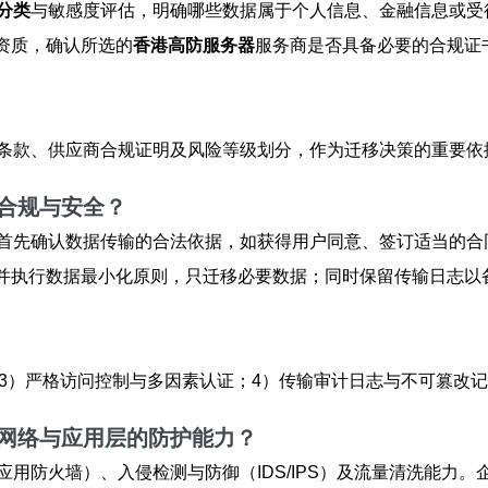
分类
与敏感度评估，明确哪些数据属于个人信息、金融信息或受
资质，确认所选的
香港高防服务器
服务商是否具备必要的合规证
条款、供应商合规证明及风险等级划分，作为迁移决策的重要依
合规与安全？
首先确认数据传输的合法依据，如获得用户同意、签订适当的合
密；制定并执行数据最小化原则，只迁移必要数据；同时保留传输日
3）严格访问控制与多因素认证；4）传输审计日志与不可篡改记
网络与应用层的防护能力？
eb应用防火墙）、入侵检测与防御（IDS/IPS）及流量清洗能