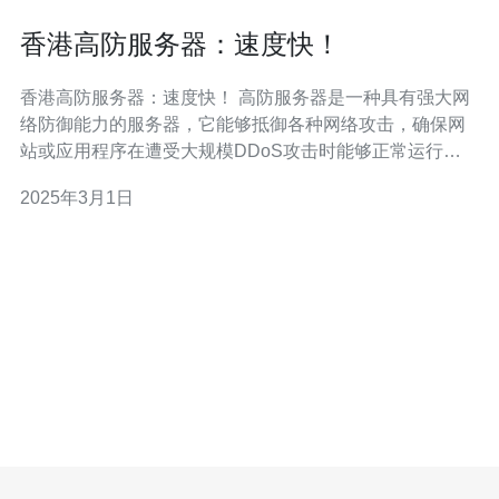
香港高防服务器：速度快！
香港高防服务器：速度快！ 高防服务器是一种具有强大网
络防御能力的服务器，它能够抵御各种网络攻击，确保网
站或应用程序在遭受大规模DDoS攻击时能够正常运行。
香港高防服务器以其卓越的性能和出色的网络连接而闻
2025年3月1日
名。以下是香港高防服务器的几个优势： 速度快：香港作
为一个亚洲的IT中心，具有先进的网络基础设施，香港高
防服务器可以提