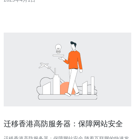
施，这个联邦帮助网站实现持续可靠的在线运行。 香港高
防服务器联邦是一个由多个高防服务器组成的网络联盟，
旨在提供强大的防御能
迁移香港高防服务器：保障网站安全
迁移香港高防服务器：保障网站安全 随着互联网的快速发