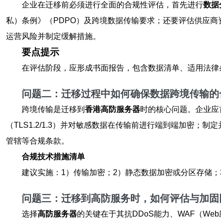
企业在迁移前必须进行全面的合规性评估，首先进行
数据
私）条例》（PDPO）及跨境数据传输要求；还要评估供应商
运营风险并制定缓解措施。
要点提示
在评估阶段，应形成书面报告，包含数据清单、适用法律
问题二：迁移过程中如何确保数据跨境传输的
跨境传输是迁移到
香港高防服务器
时的核心问题。企业应
（TLS1.2/1.3）并对敏感数据在传输前进行端到端加
管辖等合规条款。
合规技术措施清单
建议实施：1）传输加密；2）静态数据加密或分区存储；
问题三：迁移到高防服务时，如何评估与加固
选择
高防服务器
的关键在于其抗DDoS能力、WAF（W