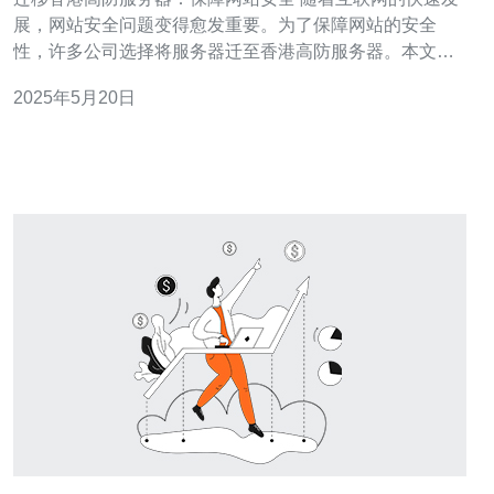
展，网站安全问题变得愈发重要。为了保障网站的安全
性，许多公司选择将服务器迁至香港高防服务器。本文将
探讨为什么迁移至香港高防服务器可以有效保障网站的安
2025年5月20日
全。 香港是一个互联网发达的地区，拥有先进的网络基础
设施和完善的法律法规。香港高防服务器采用先进的
DDoS防护技术，可以有效抵御