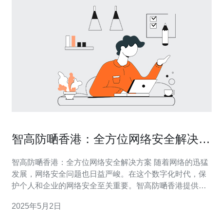
智高防嗮香港：全方位网络安全解决方
案
智高防嗮香港：全方位网络安全解决方案 随着网络的迅猛
发展，网络安全问题也日益严峻。在这个数字化时代，保
护个人和企业的网络安全至关重要。智高防嗮香港提供了
一种全方位的网络安全解决方案，帮助用户有效应对各种
2025年5月2日
网络威胁。 智高防嗮香港的网络安全解决方案具有以下核