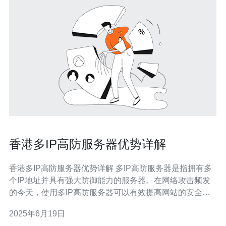
香港多IP高防服务器优势详解
香港多IP高防服务器优势详解 多IP高防服务器是指拥有多
个IP地址并具有强大防御能力的服务器。在网络攻击频发
的今天，使用多IP高防服务器可以有效提高网站的安全性
和稳定性。 香港作为亚洲重要的国际金融中心，拥有优越
2025年6月19日
的网络基础设施和稳定的网络环境。选择在香港搭建多IP