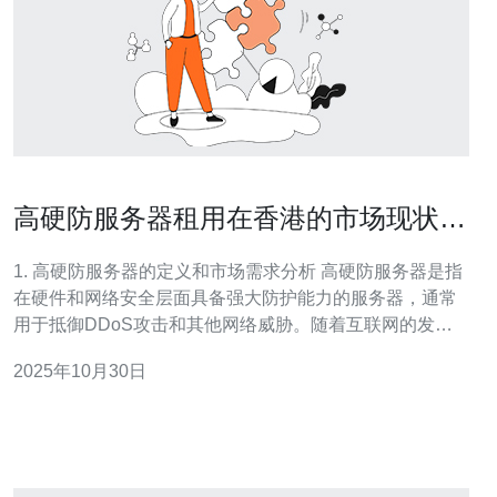
高硬防服务器租用在香港的市场现状分
析
1. 高硬防服务器的定义和市场需求分析 高硬防服务器是指
在硬件和网络安全层面具备强大防护能力的服务器，通常
用于抵御DDoS攻击和其他网络威胁。随着互联网的发
展，尤其是在香港这样一个信息化程度高的地区，企业对
2025年10月30日
高硬防服务器的需求大幅增加。企业在进行网站、应用程
序等线上业务时，安全性成为了重中之重。 随着网络攻击
手段的