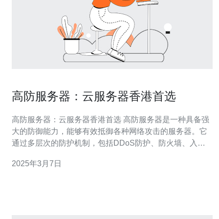
高防服务器：云服务器香港首选
高防服务器：云服务器香港首选 高防服务器是一种具备强
大的防御能力，能够有效抵御各种网络攻击的服务器。它
通过多层次的防护机制，包括DDoS防护、防火墙、入侵
检测系统等，保护网站和应用程序免受恶意攻击。 云服务
2025年3月7日
器在香港是首选的原因有以下几点： 地理位置优越：香港
位于中国大陆和东南亚之间，具有优越的地理位置，可以
提供低延迟和快