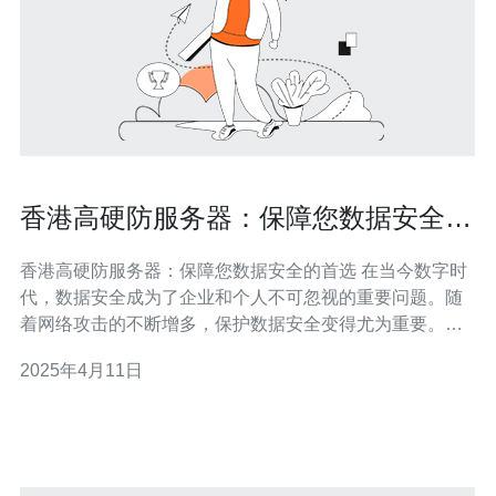
香港高硬防服务器：保障您数据安全的
首选
香港高硬防服务器：保障您数据安全的首选 在当今数字时
代，数据安全成为了企业和个人不可忽视的重要问题。随
着网络攻击的不断增多，保护数据安全变得尤为重要。香
港高硬防服务器以其卓越的安全性和稳定性，成为了保障
2025年4月11日
您数据安全的首选。 香港高硬防服务器采用最先进的硬件
设备和安全技术，为您提供全面的数据保护。以下是高硬
防服务器的几大优势： 稳