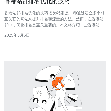
香港站群排名优化的技巧
香港站群排名优化的技巧 香港站群是一种通过建立多个相
互关联的网站来提升排名和流量的方法。然而，在香港站
群中，优化排名是至关重要的。本文将介绍一些香港站群
排名优化的技巧，帮助您在搜索引擎中获得更好的排名。
2025年3月6日
关键词是搜索引擎优化的基础。在香港站群中，选择合适
的关键词非常重要。首先，通过关键词研究工具了解用户
的搜索习惯