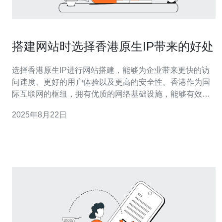
搭建网站时选择香港原生IP带来的好处
选择香港原生IP进行网站搭建，能够为企业带来更快的访
问速度、更好的用户体验以及更高的安全性。香港作为国
际互联网的枢纽，拥有优质的网络基础设施，能够有效提
升网站的稳定性和可靠性。同时，选择德讯电讯作为服务
2025年8月22日
提供商，可以享受到专业的技术支持和完善的服务体系，
进一步保障网站的运行效率和安全性。 提升网站访问速度
使用香港原生IP的最大优势之一就是能够