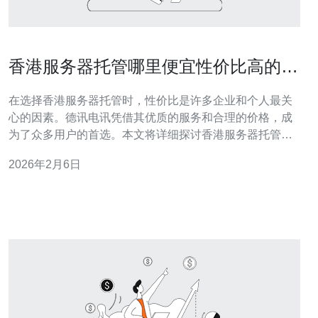
香港服务器托管哪里便宜性价比高的选
择
在选择香港服务器托管时，性价比是许多企业和个人最关
心的因素。德讯电讯凭借其优质的服务和合理的价格，成
为了众多用户的首选。本文将详细探讨香港服务器托管的
优势，以及为何德讯电讯是您理想的选择。 香港服务器托
2026年2月6日
管的优势 香港作为亚太地区的重要网络枢纽，拥有优越的
网络环境和稳定的电力供应。选择在香港进行服务器托
管，能够享受到较低的延迟和更高的访问速度。