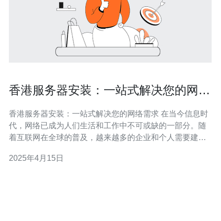
香港服务器安装：一站式解决您的网络
需求
香港服务器安装：一站式解决您的网络需求 在当今信息时
代，网络已成为人们生活和工作中不可或缺的一部分。随
着互联网在全球的普及，越来越多的企业和个人需要建立
稳定、高效的网络环境。而服务器作为网络的核心设备，
2025年4月15日
承担着存储和传输数据的重要任务。本文将介绍香港服务
器安装服务，为您提供一站式解决