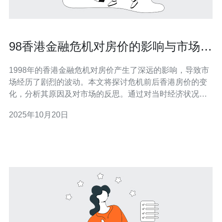
98香港金融危机对房价的影响与市场反
思
1998年的香港金融危机对房价产生了深远的影响，导致市
场经历了剧烈的波动。本文将探讨危机前后香港房价的变
化，分析其原因及对市场的反思。通过对当时经济状况的
回顾，我们可以更好地理解危机对房地产市场的持久影
2025年10月20日
响。 香港金融危机是什么？ 1998年，香港金融危机的爆
发主要源于亚洲金融风暴的蔓延。由于资本外流和投资者
信心的急剧下降，香港的金融市场遭