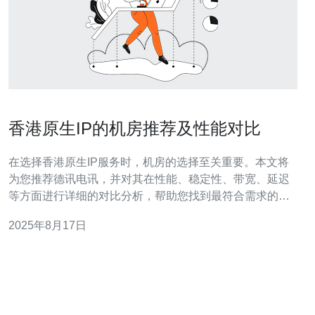
香港原生IP的机房推荐及性能对比
在选择香港原生IP服务时，机房的选择至关重要。本文将
为您推荐德讯电讯，并对其在性能、稳定性、带宽、延迟
等方面进行详细的对比分析，帮助您找到最符合需求的机
房服务。 德讯电讯的优势 德讯电讯作为香港知名的网络服
2025年8月17日
务提供商，提供高质量的服务器、VPS和主机服务。其机
房位于香港的核心区域，拥有优质的网络资源和强大的技
术支持。德讯电讯的网络连接速度极快，