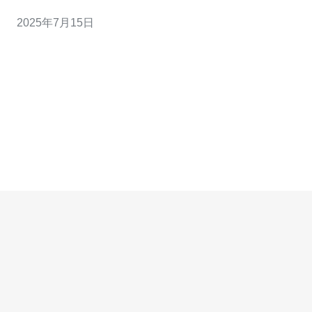
港地理位置优越，网络稳定，拥有良好的网络基础设施，
2025年7月15日
适合在亚洲地区运营网站或应用程序。同时，香港VPS还
提供了更好的隐私保护和网络安全性，是很多