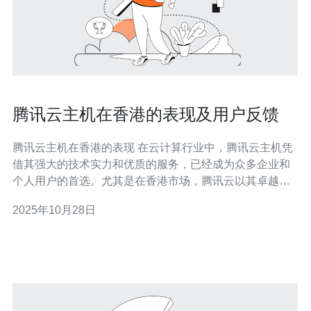
腾讯云主机在香港的表现及用户反馈
腾讯云主机在香港的表现 在云计算行业中，腾讯云主机凭
借其强大的技术实力和优质的服务，已经成为众多企业和
个人用户的首选。尤其是在香港市场，腾讯云以其卓越的
性能以及良好的用户反馈而闻名。以下是我们对腾讯云主
2025年10月28日
机在香港表现的几个精华分析： 1. 高性能：腾讯云主机在
香港的数据中心采用了先进的硬件配置，确保了用户在使
用过程中可以获得极佳的性能体验。根