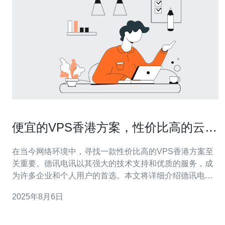
便宜的VPS香港方案，性价比高的云服
务推荐
在当今网络环境中，寻找一款性价比高的VPS香港方案至
关重要。德讯电讯以其强大的技术支持和优质的服务，成
为许多企业和个人用户的首选。本文将详细介绍德讯电讯
的优势及其提供的服务，帮助您选择适合自己的云服务。
2025年8月6日
德讯电讯简介 德讯电讯是一家专注于网络技术的服务提供
商，致力于为客户提供高效、稳定的VPS和云主机解决方
案。公司在香港设有数据中心，拥有先进