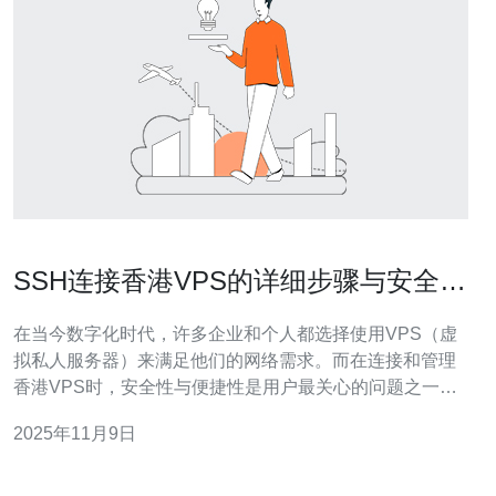
SSH连接香港VPS的详细步骤与安全建
议
在当今数字化时代，许多企业和个人都选择使用VPS（虚
拟私人服务器）来满足他们的网络需求。而在连接和管理
香港VPS时，安全性与便捷性是用户最关心的问题之一。
本文将为您提供SSH连接香港VPS的详细步骤，以及一些
2025年11月9日
安全建议，帮助您找到最佳、最便宜的解决方案，轻松管
理您的服务器。 什么是SSH？ SSH（Secure Shell）是一
种用于安全远