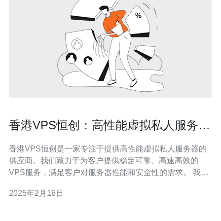
香港VPS恒创：高性能虚拟私人服务器
供应商
香港VPS恒创是一家专注于提供高性能虚拟私人服务器的
供应商。我们致力于为客户提供稳定可靠、高速高效的
VPS服务，满足客户对服务器性能和安全性的需求。 我们
的VPS服务器采用先进的硬件和最新的技术，确保提供卓
2025年2月16日
越的性能和稳定性。我们配备高速SSD存储和强大的处理
器，可提供快速的数据读写速度和响应时间。 我们的服务
器位于香港一流的数据中心，