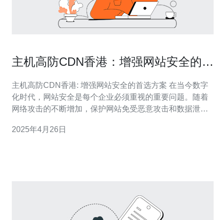
主机高防CDN香港：增强网站安全的首
选方案
主机高防CDN香港: 增强网站安全的首选方案 在当今数字
化时代，网站安全是每个企业必须重视的重要问题。随着
网络攻击的不断增加，保护网站免受恶意攻击和数据泄露
的威胁变得至关重要。主机高防CDN香港是一种强大的解
2025年4月26日
决方案，可以增强网站安全性，提供快速可靠的内容传
输。 主机高防CDN香港是一种结合了主机高防和
CDN（内容分发网络）技术的