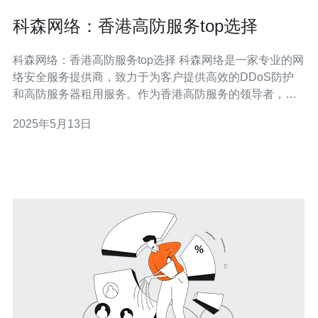
科森网络：香港高防服务top选择
科森网络：香港高防服务top选择 科森网络是一家专业的网
络安全服务提供商，致力于为客户提供高效的DDoS防护
和高防服务器租用服务。作为香港高防服务的领导者，科
森网络拥有先进的技术和丰富的经验，为客户提供稳定可
2025年5月13日
靠的网络保障。 科森网络的高防服务具有以下特点： 强大
的DDoS防护能力，能够有效抵御各种规模的攻击； 高性
能服务器，