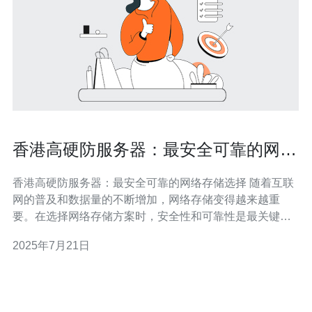
香港高硬防服务器：最安全可靠的网络
存储选择
香港高硬防服务器：最安全可靠的网络存储选择 随着互联
网的普及和数据量的不断增加，网络存储变得越来越重
要。在选择网络存储方案时，安全性和可靠性是最关键的
考量因素。香港高硬防服务器以其高级的安全措施和可靠
2025年7月21日
的性能著称，成为许多企业和个人用户的首选。 香港高硬
防服务器采用最先进的硬件技术和严格的安全措施，保护
用户数据免受黑客攻击和数据