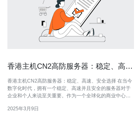
香港主机CN2高防服务器：稳定、高
速、安全选择
香港主机CN2高防服务器：稳定、高速、安全选择 在当今
数字化时代，拥有一个稳定、高速并且安全的服务器对于
企业和个人来说至关重要。作为一个全球化的商业中心，
香港成为了无数企业和个人的首选目的地。而在香港，
2025年3月9日
CN2高防服务器成为了最受欢迎的选择。 CN2高防服务器
是指在中国联通（China Unicom）的网络环境下，通过
CN2线路连