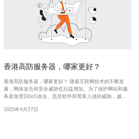
香港高防服务器，哪家更好？
香港高防服务器，哪家更好？ 随着互联网技术的不断发
展，网络攻击和安全威胁也日益增加。为了保护网站和服
务器免受DDoS攻击、恶意软件和黑客入侵的威胁，越来
越多的企业开始使用高防服务器。香港作为一个国际化大
2025年4月27日
都市，其高防服务器市场也日趋繁荣。 XX公司是香港高防
服务器市场的领导者之