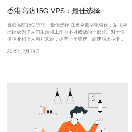
香港高防15G VPS：最佳选择
香港高防15G VPS：最佳选择 在当今数字化时代，互联网
已经成为了人们生活和工作中不可或缺的一部分。对于许
多企业和个人用户来说，拥有一个稳定、高速的虚拟专用
服务器（VPS）是确保在互联网上扩展和运行网站、应用
2025年2月19日
程序和服务的关键。而香港高防15G VPS正是一个卓越的
选择。