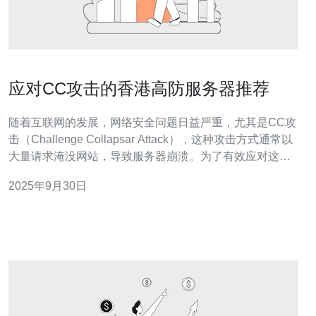
应对CC攻击的香港高防服务器推荐
随着互联网的发展，网络安全问题日益严重，尤其是CC攻
击（Challenge Collapsar Attack），这种攻击方式通常以
大量请求淹没网站，导致服务器崩溃。为了有效应对这种
攻击，选择一款高防服务器显得尤为重要。本文将介绍一
2025年9月30日
些适合抵御CC攻击的香港高防服务器，帮助用户在面对网
络攻击时能够保持稳定的服务。 首先，我们来了解什么是
高防服务器