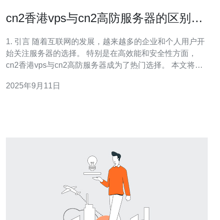
cn2香港vps与cn2高防服务器的区别及
选择
1. 引言 随着互联网的发展，越来越多的企业和个人用户开
始关注服务器的选择。 特别是在高效能和安全性方面，
cn2香港vps与cn2高防服务器成为了热门选择。 本文将详
细分析两者的区别，以及如何根据需求来选择合适的服务
2025年9月11日
器。 我们将从技术规格、性能需求、安全性、使用场景和
真实案例等多个维度进行深入探讨。