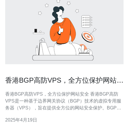
香港BGP高防VPS，全方位保护网站安
全
香港BGP高防VPS，全方位保护网站安全 香港BGP高防
VPS是一种基于边界网关协议（BGP）技术的虚拟专用服
务器（VPS），旨在提供全方位的网站安全保护。BGP高
防VPS利用BGP协议的路由优化能力和高度稳定的网络环
2025年4月19日
境，有效防御各种网络攻击，保障网站的正常运行。 首
先，香港作为亚太地区的重要网络枢纽，拥有优越的网络