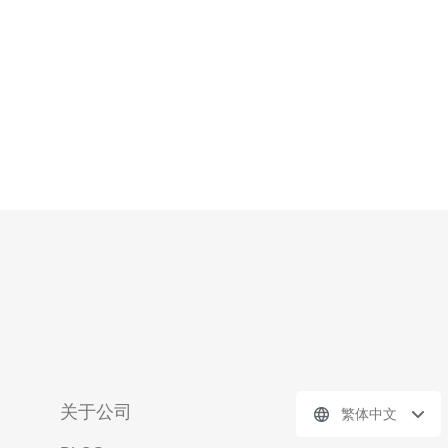
持，香港VPS高
关于公司
繁体中文