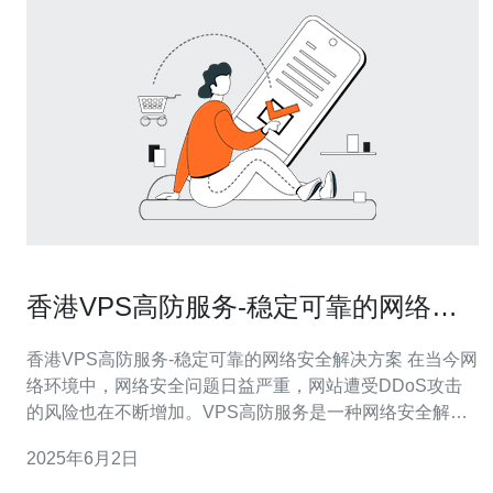
香港VPS高防服务-稳定可靠的网络安
全解决方案
香港VPS高防服务-稳定可靠的网络安全解决方案 在当今网
络环境中，网络安全问题日益严重，网站遭受DDoS攻击
的风险也在不断增加。VPS高防服务是一种网络安全解决
方案，通过使用虚拟专用服务器（VPS）提供高级的防御
2025年6月2日
机制，保护网站免受各种网络攻击的侵害。 香港作为一个
国际化大都市，拥有世界一流的网络基础设施和技术支