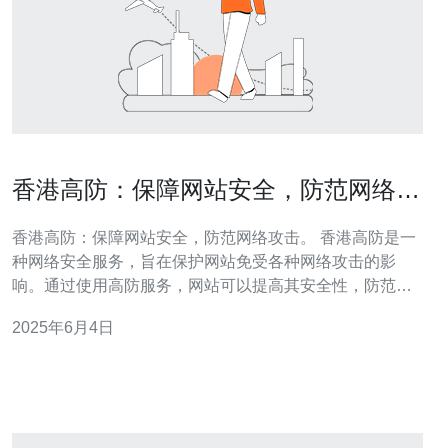
香港高防：保障网站安全，防范网络攻
击。
香港高防：保障网站安全，防范网络攻击。 香港高防是一
种网络安全服务，旨在保护网站免受各种网络攻击的影
响。通过使用高防服务，网站可以提高其安全性，防范各
种类型的攻击，包括DDoS攻击、恶意软件、SQL注入
2025年6月4日
等。 随着网络攻击日益频繁和复杂化，网站安全已成为企
业和个人必须重视的问题。如果网站无法有效防范网络攻
击，可能会导致数据泄露、