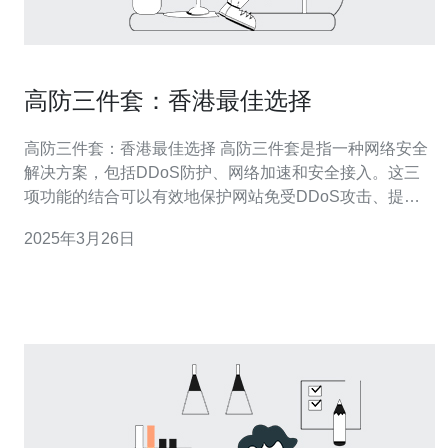
高防三件套：香港最佳选择
高防三件套：香港最佳选择 高防三件套是指一种网络安全
解决方案，包括DDoS防护、网络加速和安全接入。这三
项功能的结合可以有效地保护网站免受DDoS攻击、提升
网站的访问速度和安全性。 香港作为一个国际化的城市，
2025年3月26日
拥有众多的互联网企业和网站。然而，随着网络攻击的不
断增加，保护网站的安全性变得尤为重要。高防三件套能
够提供一站式的解决方案