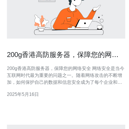
200g香港高防服务器，保障您的网络
安全
200g香港高防服务器，保障您的网络安全 网络安全是当今
互联网时代最为重要的问题之一。随着网络攻击的不断增
加，如何保护自己的数据和信息安全成为了每个企业和个
人必须面对的挑战。而香港高防服务器作为一种专门针对
2025年5月16日
DDoS攻击的防护服务，能够帮助用户更好地保障网络安
全。 香港高防服务器以其高性能、高防护能力、高可靠性
等特点备受用户青睐