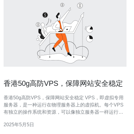
香港50g高防VPS，保障网站安全稳定
香港50g高防VPS，保障网站安全稳定 VPS，即虚拟专用
服务器，是一种运行在物理服务器上的虚拟机。每个VPS
有独立的操作系统和资源，可以像独立服务器一样运行应
用程序和服务。VPS提供了更高的灵活性和可扩展性，适
2025年5月5日
用于个人和企业的网站托管、应用开发和测试等场景。 香
港是亚洲地区的金融中心，拥有先进的网络基础设施和稳