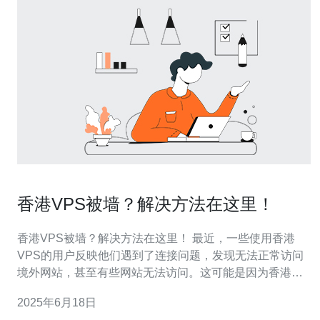
香港VPS被墙？解决方法在这里！
香港VPS被墙？解决方法在这里！ 最近，一些使用香港
VPS的用户反映他们遇到了连接问题，发现无法正常访问
境外网站，甚至有些网站无法访问。这可能是因为香港
VPS被墙或网络限制导致的，造成用户的困扰。 针对香港
2025年6月18日
VPS被墙的问题，我们提供以下解决方法： 1. 更换IP地址