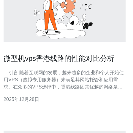
微型机vps香港线路的性能对比分析
1. 引言 随着互联网的发展，越来越多的企业和个人开始使
用VPS（虚拟专用服务器）来满足其网站托管和应用需
求。在众多的VPS选择中，香港线路因其优越的网络条件
和较低的延迟成为了热门选择。本文将对微型机VPS香港
2025年12月28日
线路进行性能对比分析，并提供详细的实际步骤操作指
南。 2. 什么是微型机VPS？ 微型机VPS是