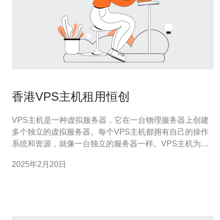
香港VPS主机租用恒创
VPS主机是一种虚拟服务器，它在一台物理服务器上创建
多个独立的虚拟服务器。每个VPS主机都拥有自己的操作
系统和资源，就像一台独立的服务器一样。VPS主机为用
户提供了更高的灵活性和可定制性，同时也比独立服务器
2025年2月20日
更经济实惠。 香港作为全球金融中心和互联网枢纽，具有
优越的网络环境和稳定的电力供应。恒创作为一家知名的
云计算和主机服务提供商，提供了高