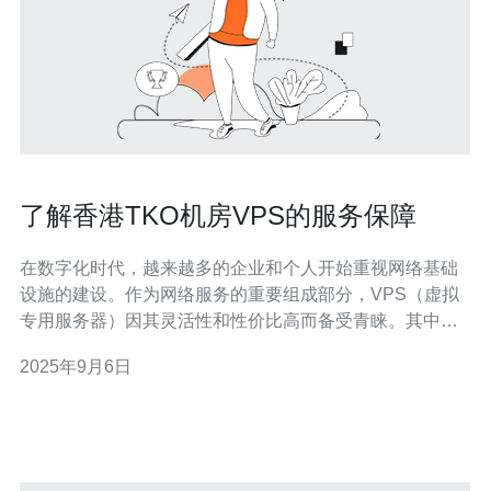
了解香港TKO机房VPS的服务保障
在数字化时代，越来越多的企业和个人开始重视网络基础
设施的建设。作为网络服务的重要组成部分，VPS（虚拟
专用服务器）因其灵活性和性价比高而备受青睐。其中，
香港TKO机房的VPS因其优质的服务保障而成为众多用户
2025年9月6日
的首选。 首先，香港TKO机房的VPS服务具有极高的稳定
性。数据中心采用了先进的硬件设备和网络架构，保证了
服务器的高可用性。