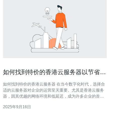
如何找到特价的香港云服务器以节省成
本
如何找到特价的香港云服务器 在当今数字化时代，选择合
适的云服务器对企业的运营至关重要。尤其是香港云服务
器，因其优越的网络环境和低延迟，成为许多企业的首
选。然而，如何找到特价的香港云服务器以节省成本呢？
2025年9月16日
以下是三个精华要点： 了解市场行情 利用折扣活动 选择