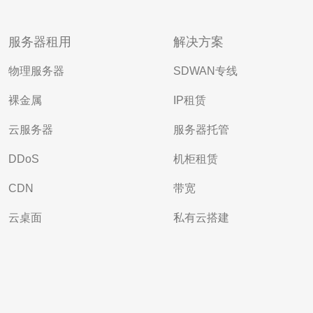
服务器租用
解决方案
物理服务器
SDWAN专线
裸金属
IP租赁
云服务器
服务器托管
DDoS
机柜租赁
CDN
带宽
云桌面
私有云搭建