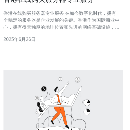
香港在线购买服务器专业服务 在如今数字化时代，拥有一
个稳定的服务器是企业发展的关键。香港作为国际商业中
心，拥有得天独厚的地理位置和先进的网络基础设施，成
为许多企业选择购买服务器的理想地点。 在香港购买服务
2025年6月26日
器，可以选择不同配置和规格的服务器，根据企业需求来
进行定制。无论是小型企业还是