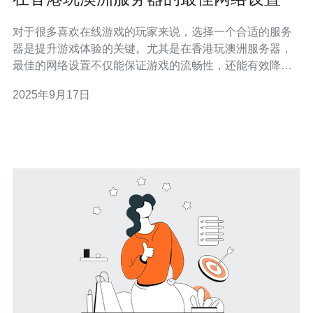
对于很多喜欢在线游戏的玩家来说，选择一个合适的服务
器是提升游戏体验的关键。尤其是在香港玩澳洲服务器，
最佳的网络设置不仅能保证游戏的流畅性，还能有效降低
延迟和卡顿现象。在这篇文章中，我们将为大家详细介绍
2025年9月17日
在香港玩澳洲服务器的最佳网络设置方案，帮助玩家以最
便宜的方式获得最佳的游戏体验。 为什么选择澳洲服务
器？ 在香港玩澳洲服务器的原因主要有几个