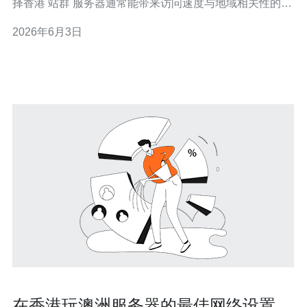
择香港 站群 服务器通常能带来访问速度与地域相关性的提
升，从而对用户体验和点击率产生正向影响。香港的网络
2026年6月3日
节点对东亚、东南亚甚至部分欧美线路的延迟较低，特别
是针对香港、澳门、台湾以及东南亚市场，用户访问的首
屏加载速度会明显改善，这对提升转化率
在香港玩澳洲服务器的最佳网络设置