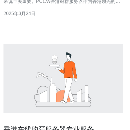
来说至关重要。PCCW香港站群服务器作为香港领先的云
服务提供商，致力于提供卓越的网络服务，满足客户的需
2025年3月24日
求。本文将介绍PCCW香港站群服务器的优势和特点。
PCCW香港站群服务器采
香港在线购买服务器专业服务