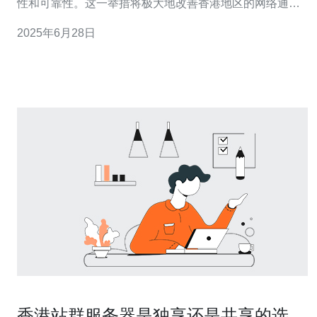
性和可靠性。这一举措将极大地改善香港地区的网络通信
环境，为用户提供更加流畅的网络体验。 随着数字化时代
2025年6月28日
的到来，网络连接已经成为人们日常生活和工作中不可或
缺的一部分。然而，由于网络拥堵、故障等问题，经常会
导致用户在网络使用过程
香港站群服务器是独享还是共享的选择