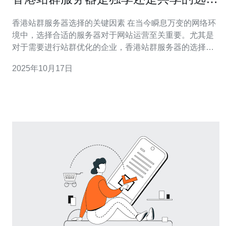
分析
香港站群服务器选择的关键因素 在当今瞬息万变的网络环
境中，选择合适的服务器对于网站运营至关重要。尤其是
对于需要进行站群优化的企业，香港站群服务器的选择更
是一个热门话题。本文将为您深入分析香港站群服务器是
2025年10月17日
选择独享还是共享的最佳方案，帮助您在众多选择中做出
明智的决策。 以下是本文的三大精华要点： 独享服务器的
优势与劣势 共享服务