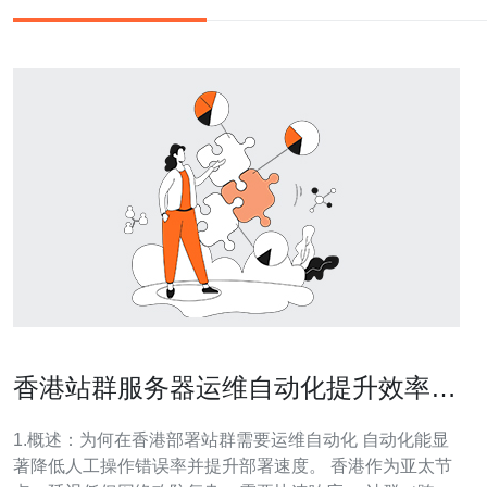
香港站群服务器运维自动化提升效率的
实施路径
1.概述：为何在香港部署站群需要运维自动化 自动化能显
著降低人工操作错误率并提升部署速度。 香港作为亚太节