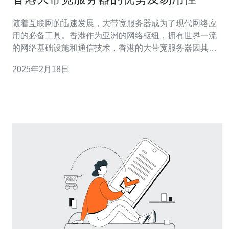
随着互联网的迅速发展，大带宽服务器成为了现代网络应
用的必备工具。香港作为亚洲的网络枢纽，拥有世界一流
的网络基础设施和通信技术，香港的大带宽服务器因其优
势和易用性而备受欢迎。 香港大带宽服务器的优势主要体
2025年2月18日
现在以下几个方面： 1.1 高速连接 香港拥有世界一流的网
络基础设施，其网络连接速度非常快。大带宽服务器在传
输数据时可以提供更高的速度