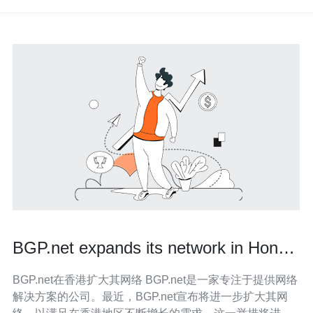
BGP.net expands its network in Hong
Kong
BGP.net在香港扩大其网络 BGP.net是一家专注于提供网络
解决方案的公司。最近，BGP.net宣布将进一步扩大其网