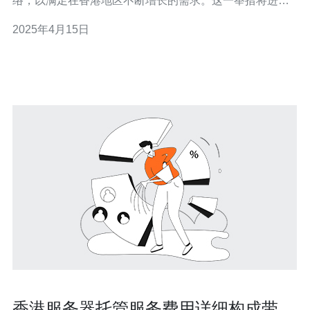
络，以满足在香港地区不断增长的需求。这一举措将进一
步提升BGP.net在亚洲市场的竞争力。 随着香港地区互联
2025年4月15日
网使用率的不断增长，越来越多的企业和个人对网络连接
速度和稳定性提出更高要求。为了满足这些需求，BGP
香港服务器托管服务费用详细构成带宽