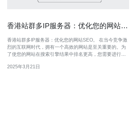
香港站群多IP服务器：优化您的网站
SEO。
香港站群多IP服务器：优化您的网站SEO。 在当今竞争激
烈的互联网时代，拥有一个高效的网站是至关重要的。为
了使您的网站在搜索引擎结果中排名更高，您需要进行搜
索引擎优化（SEO）的工作。本文将介绍香港站群多IP服
2025年3月21日
务器如何帮助您优化网站的SEO。 香港站群多IP服务器是
一种服务，它为您的网站提供多个独立的IP地址。每个IP
地址都与