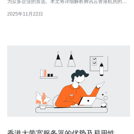
为众多企业的首选。本文将详细解析腾讯云香港机房的服
务特性，并结合客户反馈进行深入分析，以帮助用户更全
2025年11月22日
面地了解其优势与不足。 腾讯云香港机房的服务特点是什
么？ 腾讯云香港机房的服务特点主要集中在高可用性、低
延迟和灵活的资源配置上。首先，腾讯云在香
香港大带宽服务器的优势及易用性