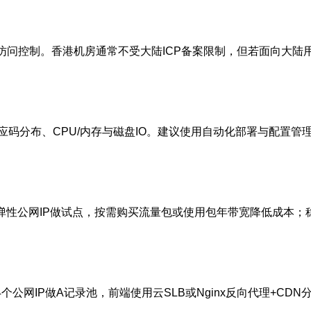
护与访问控制。香港机房通常不受大陆ICP备案限制，但若面向大
、CPU/内存与磁盘IO。建议使用自动化部署与配置管理（Ansib
例+弹性公网IP做试点，按需购买流量包或使用包年带宽降低成本
公网IP做A记录池，前端使用云SLB或Nginx反向代理+CDN