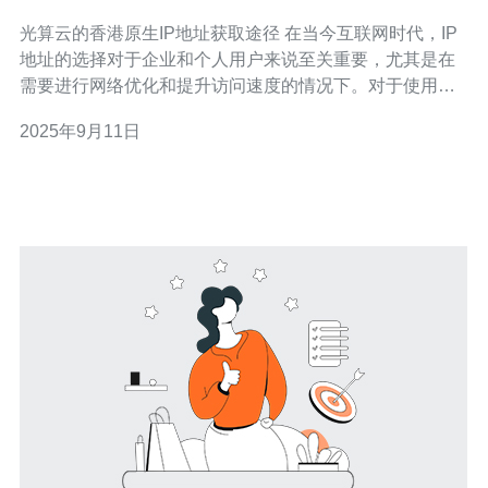
光算云的香港原生IP地址获取途径 在当今互联网时代，IP
地址的选择对于企业和个人用户来说至关重要，尤其是在
需要进行网络优化和提升访问速度的情况下。对于使用光
算云的用户来说，获取香港的原生IP地址能够大幅度提高
2025年9月11日
网站的访问速度和稳定性。本文将深入探讨光算云的香港
原生IP地址获取途径，并分析其重要性。 以下是我们文章
的三个精华要点： 1.