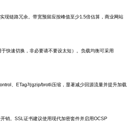
实现链路冗余。带宽预留应按峰值至少1.5倍估算，商业网站
0秒用于快速切换，非必要请不要设太短）。负载均衡可采用
ol、ETag与gzip/brotli压缩，显著减少回源流量并提升加载
少连接开销。SSL证书建议使用现代加密套件并启用OCSP