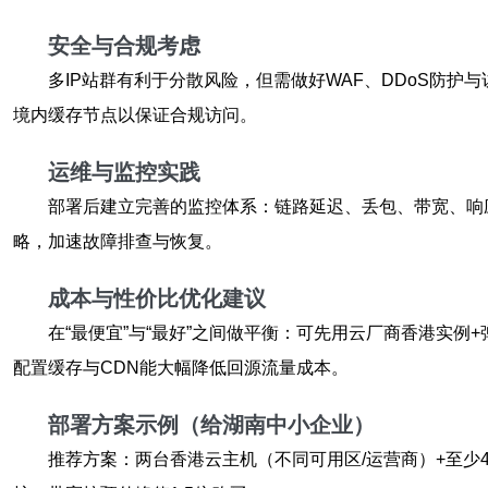
安全与合规考虑
多IP站群有利于分散风险，但需做好WAF、DDoS防
境内缓存节点以保证合规访问。
运维与监控实践
部署后建立完善的监控体系：链路延迟、丢包、带宽、响应码分布
略，加速故障排查与恢复。
成本与性价比优化建议
在“最便宜”与“最好”之间做平衡：可先用云厂商香港实
配置缓存与CDN能大幅降低回源流量成本。
部署方案示例（给湖南中小企业）
推荐方案：两台香港云主机（不同可用区/运营商）+至少4个