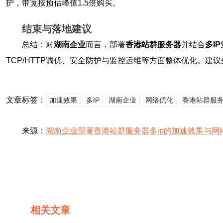
护，带宽按预估峰值1.5倍购买。
结束与落地建议
总结：对
湖南企业
而言，部署
香港站群服务器
并结合
多IP
TCP/HTTP调优、安全防护与监控运维等方面整体优化。
文章标签：
加速效果
多IP
湖南企业
网络优化
香港站群服
来源：
湖南企业部署香港站群服务器多ip的加速效果与网
相关文章