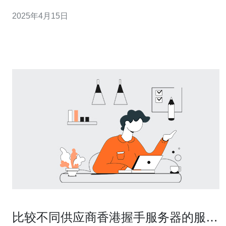
值得考虑的选择。 服务器香港站群8c是一家提供优质主机
2025年4月15日
服务的公司。他们提供多种主机方案，包括共享主机、
VPS主机、独立服务器等，以满足不同用户的需求。他们
拥有先进的数据中心设施和技术团队，
比较不同供应商香港握手服务器的服务