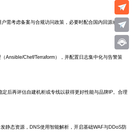
陆用户需考虑备案与合规访问政策，必要时配合国内回源或使用
le/Chef/Terraform），并配置日志集中化与告警策
；稳定后再评估自建机柜或专线以获得更好性能与品牌IP。合理
分发静态资源，DNS使用智能解析，开启基础WAF与DDoS防