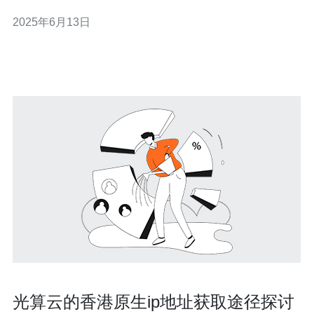
名。通过使用香港站群服务器IP，网站可以更有效地吸引
2025年6月13日
更多的访问者，并提高网站的曝光度。 使用香港站群服务
器IP是一种快速提升网站流量的有效方法。通过在不同地
理位置拥有多个
光算云的香港原生ip地址获取途径探讨