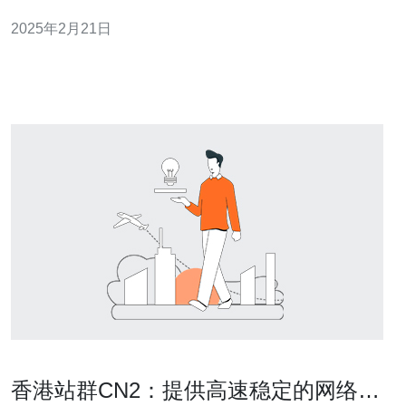
网络基础设施和稳定的电信网络，成为众多用户选择VPS
2025年2月21日
的首选地区之一。本文将介绍香港大带宽便宜VPS的优
势，并探讨其在高速网络和经济实惠方面的选择。 香港作
为一个国际化的城市
香港站群CN2：提供高速稳定的网络连