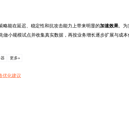
策略能在延迟、稳定性和抗攻击能力上带来明显的
加速效果
。为
建议先做小规模试点并收集真实数据，再按业务增长逐步扩展与成本
务器
更多»
络优化建议