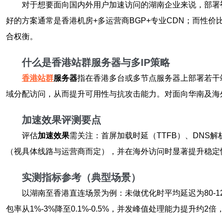
对于想要面向国内外用户加速访问的湖南企业来说，部署
好的方案通常是香港机房+多运营商BGP+专业CDN；而性
合权衡。
什么是香港站群服务器与多IP策略
香港站群
服务器
指在香港多台或多节点服务器上部署若干
域分配访问，从而提升可用性与抗攻击能力。对面向华南及海
加速效果评测要点
评估
加速效果
需关注：首屏加载时延（TTFB）、DNS解
（视具体线路与运营商而定），并在海外访问时显著提升稳定
实测指标参考（典型场景）
以湖南至香港直连场景为例：未做优化时平均延迟为80-120
包率从1%-3%降至0.1%-0.5%，并发峰值处理能力提升约2