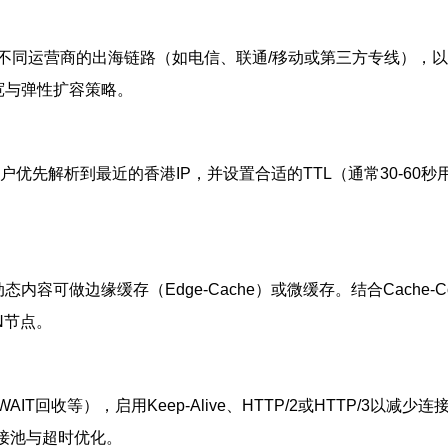
同运营商的出海链路（如电信、联通/移动或第三方专线），以
带宽与弹性扩容策略。
南用户优先解析到最近的香港IP，并设置合适的TTL（通常30-6
。
做边缘缓存（Edge-Cache）或微缓存。结合Cache-Contr
N节点。
IT回收等），启用Keep-Alive、HTTP/2或HTTP/3以减
议做连接池与超时优化。