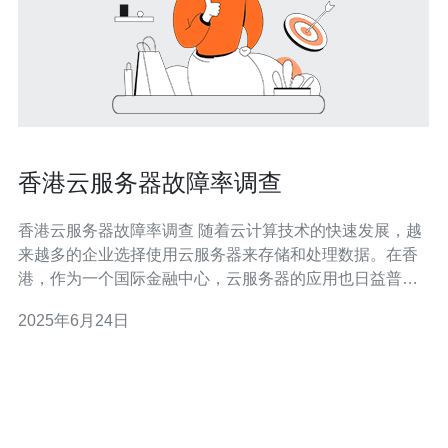
香港云服务器故障率调查
香港云服务器故障率调查 随着云计算技术的快速发展，越
来越多的企业选择使用云服务器来存储和处理数据。在香
港，作为一个国际金融中心，云服务器的应用也日益普
及。然而，随之而来的问题是云服务器的故障率，这直接
2025年6月24日
影响到企业的运营和数据安全。 本次调查旨在了解香港地
区各大云服务器提供商的故障率情况，以便企业在选择云
服务器时能够更加全面地