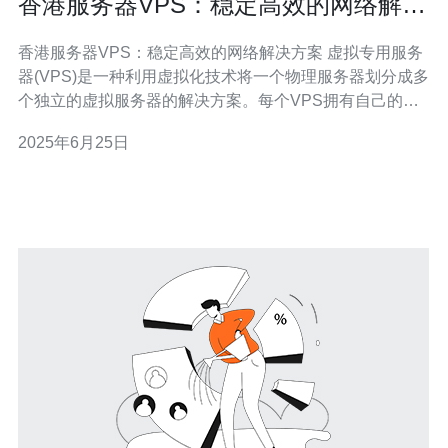
香港服务器VPS：稳定高效的网络解决
方案
香港服务器VPS：稳定高效的网络解决方案 虚拟专用服务
器(VPS)是一种利用虚拟化技术将一个物理服务器划分成多
个独立的虚拟服务器的解决方案。每个VPS拥有自己的操
作系统、磁盘空间、内存和CPU资源，相当于一台独立的
2025年6月25日
服务器。 香港作为亚洲主要的商业和金融中心，拥有稳定
的政治环境、完善的法律体系和快速的网络连接。选择香
港服务器VPS