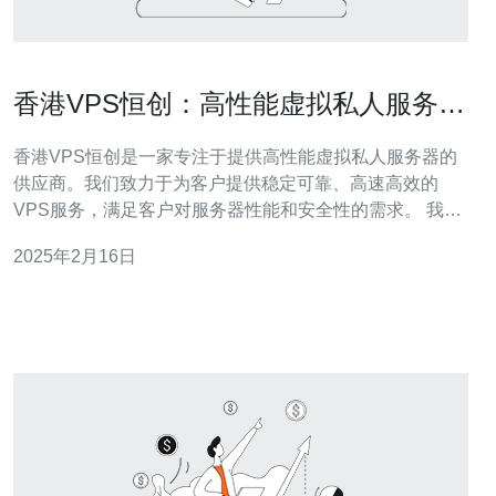
香港VPS恒创：高性能虚拟私人服务器
供应商
香港VPS恒创是一家专注于提供高性能虚拟私人服务器的
供应商。我们致力于为客户提供稳定可靠、高速高效的
VPS服务，满足客户对服务器性能和安全性的需求。 我们
的VPS服务器采用先进的硬件和最新的技术，确保提供卓
2025年2月16日
越的性能和稳定性。我们配备高速SSD存储和强大的处理
器，可提供快速的数据读写速度和响应时间。 我们的服务
器位于香港一流的数据中心，