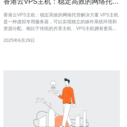
香港云VPS主机：稳定高效的网络托管
解决方案
香港云VPS主机：稳定高效的网络托管解决方案 VPS主机
是一种虚拟专用服务器，可以实现独立的操作系统环境和
资源分配。相比于传统的共享主机，VPS主机拥有更高的
性能和稳定性，适合有一定网站运营需求的用户选择。 香
2025年6月29日
港作为国际金融中心，拥有优越的网络基础设施和高速互
联网接入，选择香港云VPS主机可以获得更快的访问速度
和更稳定的网络连