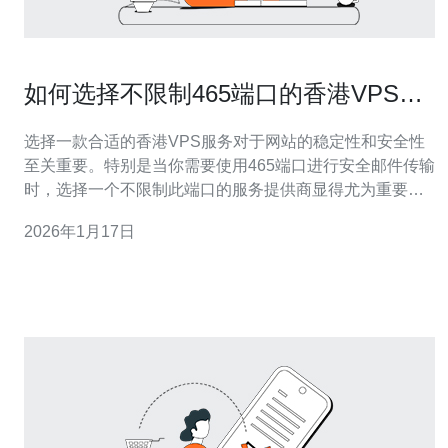
如何选择不限制465端口的香港VPS服
务
选择一款合适的香港VPS服务对于网站的稳定性和安全性
至关重要。特别是当你需要使用465端口进行安全邮件传输
时，选择一个不限制此端口的服务提供商显得尤为重要。
德讯电讯作为一个优质的服务商，不仅提供强大的技术支
2026年1月17日
持，还确保465端口的畅通无阻，从而满足用户的多种需
求。 了解465端口的重要性 465端口主要用于安全邮