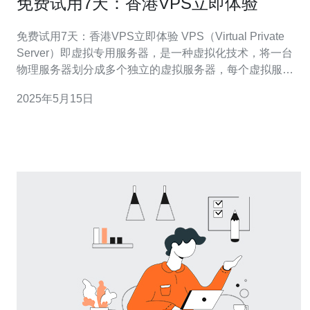
免费试用7天：香港VPS立即体验
免费试用7天：香港VPS立即体验 VPS（Virtual Private
Server）即虚拟专用服务器，是一种虚拟化技术，将一台
物理服务器划分成多个独立的虚拟服务器，每个虚拟服务
器拥有独立的操作系统和资源。VPS可以提供更高的性
2025年5月15日
能、安全性和自由度，是许多网站和应用程序的首选。