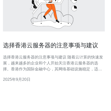
选择香港云服务器的注意事项与建议
选择香港云服务器的注意事项与建议 随着云计算的快速发
展，越来越多的企业和个人开始关注香港云服务器的选
择。香港作为国际金融中心，其网络基础设施稳定，适合
搭建各类网站和应用。然而，在选择时需要注意一些关键
2025年9月20日
因素。以下是我们为您总结的三大精华： 1. 性能与稳定性
2. 安全性与合规性 3. 成本与服务支持 首先，性能与稳