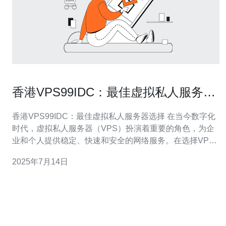
香港VPS99IDC：最佳虚拟私人服务器
选择
香港VPS99IDC：最佳虚拟私人服务器选择 在当今数字化
时代，虚拟私人服务器（VPS）扮演着重要的角色，为企
业和个人提供稳定、快速和安全的网络服务。在选择VPS
提供商时，VPS99IDC是一个备受推崇的选择，特别是在
2025年7月14日
香港地区。 VPS99IDC是一家专业的VPS提供商，在香港
拥有领先的数据中心设施和技术团队。他们提供高性能的V